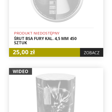
PRODUKT NIEDOSTĘPNY
ŚRUT BSA FURY KAL. 4,5 MM 450
SZTUK
25,00 zł
ZOBACZ
WIDEO