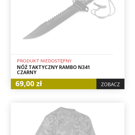
PRODUKT NIEDOSTĘPNY
NÓŻ TAKTYCZNY RAMBO N341
CZARNY
69,00 zł
ZOBACZ