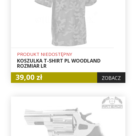
PRODUKT NIEDOSTĘPNY
KOSZULKA T-SHIRT PL WOODLAND
ROZMIAR LR
39,00 zł
ZOBACZ