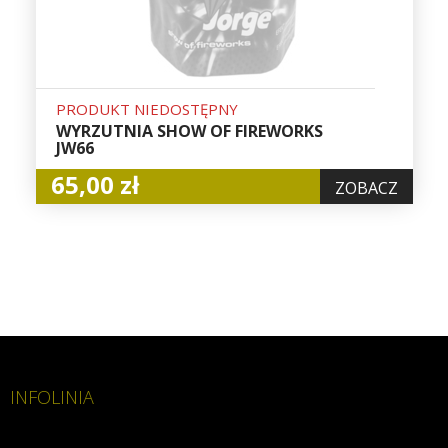
PRODUKT NIEDOSTĘPNY
WYRZUTNIA SHOW OF FIREWORKS
JW66
65,00 zł
ZOBACZ
INFOLINIA