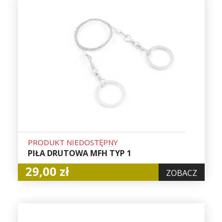
PRODUKT NIEDOSTĘPNY
PIŁA DRUTOWA MFH TYP 1
29,00 zł
ZOBACZ