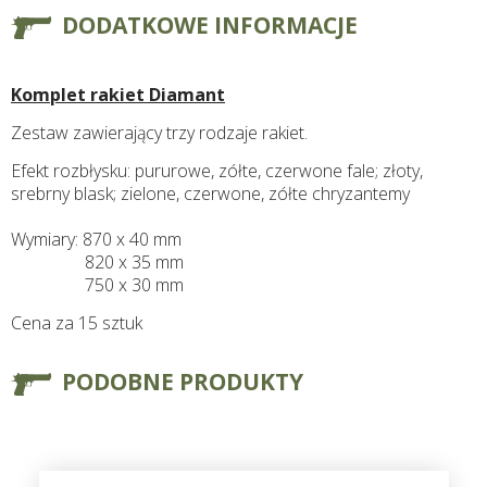
DODATKOWE INFORMACJE
Komplet rakiet Diamant
Zestaw zawierający trzy rodzaje rakiet.
Efekt rozbłysku: pururowe, zółte, czerwone fale; złoty,
srebrny blask; zielone, czerwone, zółte chryzantemy
Wymiary: 870 x 40 mm
820 x 35 mm
750 x 30 mm
Cena za 15 sztuk
PODOBNE PRODUKTY