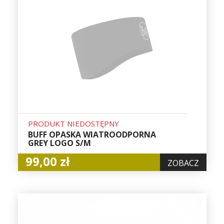
PRODUKT NIEDOSTĘPNY
BUFF OPASKA WIATROODPORNA
GREY LOGO S/M
99,00 zł
ZOBACZ