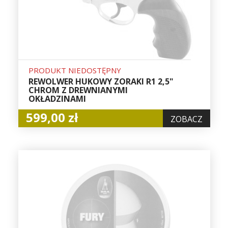
PRODUKT NIEDOSTĘPNY
REWOLWER HUKOWY ZORAKI R1 2,5"
CHROM Z DREWNIANYMI
OKŁADZINAMI
599,00 zł
ZOBACZ