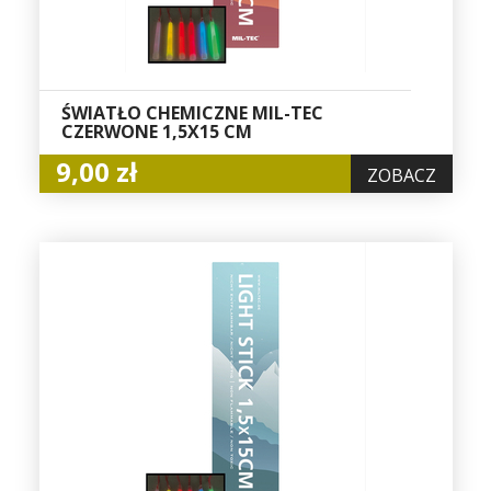
ŚWIATŁO CHEMICZNE MIL-TEC
CZERWONE 1,5X15 CM
9,00 zł
ZOBACZ