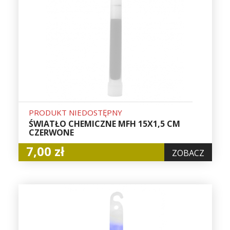
PRODUKT NIEDOSTĘPNY
ŚWIATŁO CHEMICZNE MFH 15X1,5 CM
CZERWONE
7,00 zł
ZOBACZ