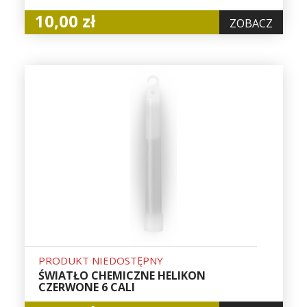
10,00 zł
ZOBACZ
PRODUKT NIEDOSTĘPNY
ŚWIATŁO CHEMICZNE HELIKON
CZERWONE 6 CALI