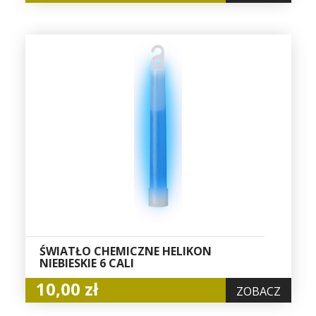
ŚWIATŁO CHEMICZNE HELIKON
NIEBIESKIE 6 CALI
10,00 zł
ZOBACZ