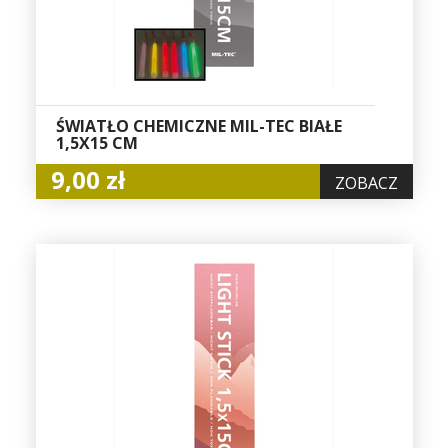
ŚWIATŁO CHEMICZNE MIL-TEC BIAŁE
1,5X15 CM
9,00 zł
ZOBACZ