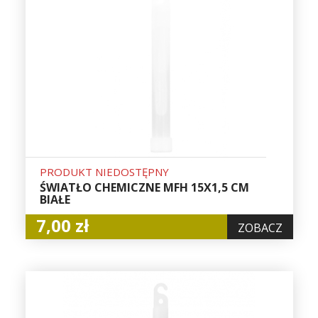
PRODUKT NIEDOSTĘPNY
ŚWIATŁO CHEMICZNE MFH 15X1,5 CM
BIAŁE
7,00 zł
ZOBACZ