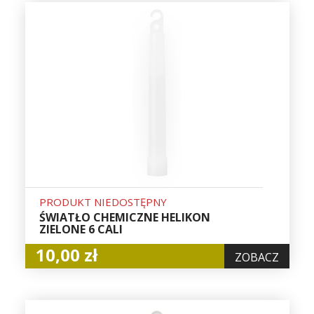
PRODUKT NIEDOSTĘPNY
ŚWIATŁO CHEMICZNE HELIKON
ZIELONE 6 CALI
10,00 zł
ZOBACZ