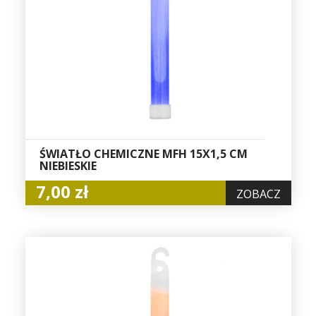
ŚWIATŁO CHEMICZNE MFH 15X1,5 CM
NIEBIESKIE
7,00 zł
ZOBACZ