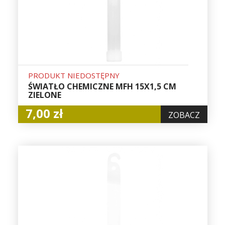
PRODUKT NIEDOSTĘPNY
ŚWIATŁO CHEMICZNE MFH 15X1,5 CM
ZIELONE
7,00 zł
ZOBACZ