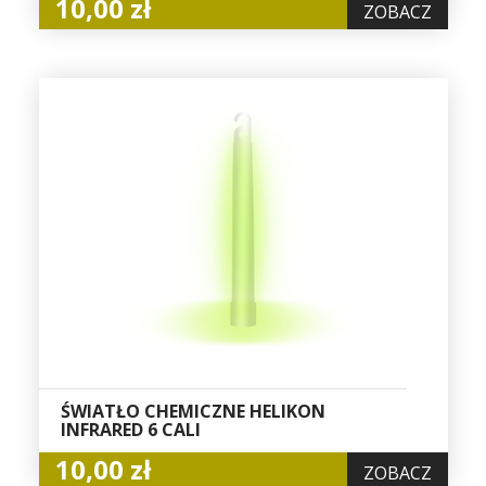
10,00 zł
ZOBACZ
ŚWIATŁO CHEMICZNE HELIKON
INFRARED 6 CALI
10,00 zł
ZOBACZ