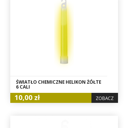
ŚWIATŁO CHEMICZNE HELIKON ŻÓŁTE
6 CALI
10,00 zł
ZOBACZ