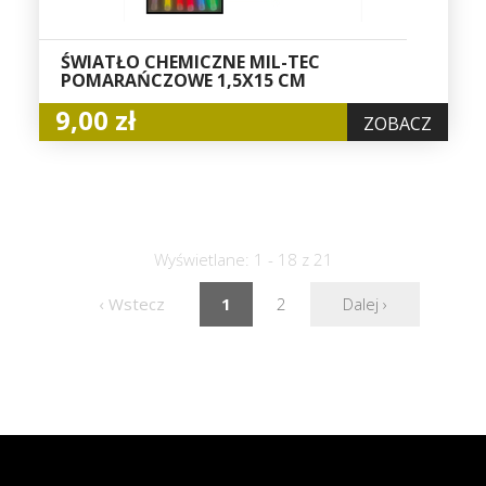
ŚWIATŁO CHEMICZNE MIL-TEC
POMARAŃCZOWE 1,5X15 CM
9,00 zł
ZOBACZ
Wyświetlane: 1 - 18 z 21
‹ Wstecz
1
2
Dalej ›