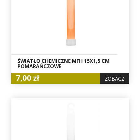
ŚWIATŁO CHEMICZNE MFH 15X1,5 CM
POMARAŃCZOWE
7,00 zł
ZOBACZ