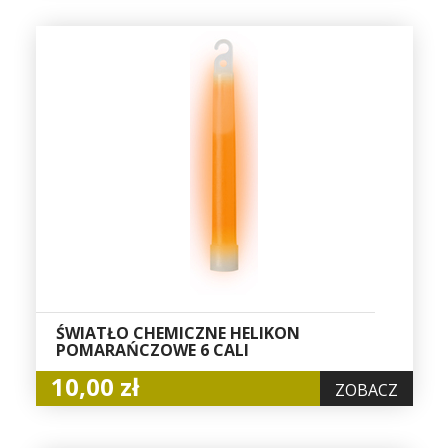
ŚWIATŁO CHEMICZNE HELIKON
POMARAŃCZOWE 6 CALI
10,00 zł
ZOBACZ