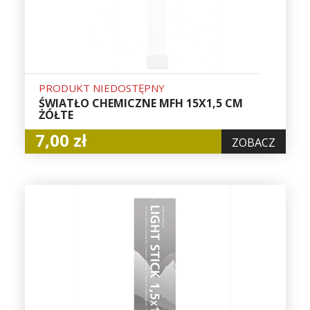
PRODUKT NIEDOSTĘPNY
ŚWIATŁO CHEMICZNE MFH 15X1,5 CM
ŻÓŁTE
7,00 zł
ZOBACZ