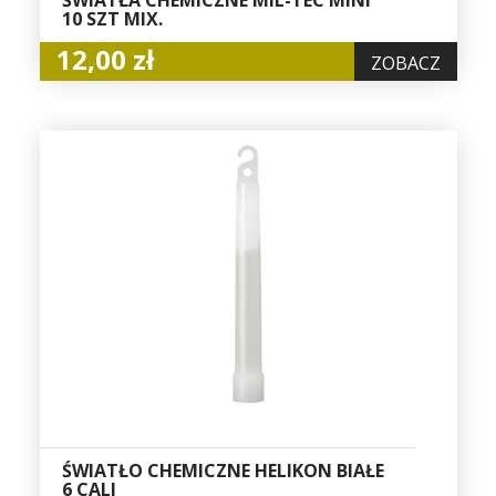
ŚWIATŁA CHEMICZNE MIL-TEC MINI
10 SZT MIX.
12,00 zł
ZOBACZ
ŚWIATŁO CHEMICZNE HELIKON BIAŁE
6 CALI