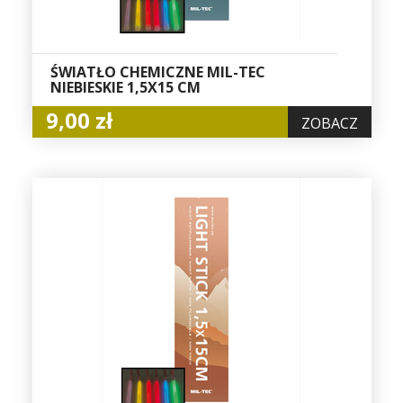
ŚWIATŁO CHEMICZNE MIL-TEC
NIEBIESKIE 1,5X15 CM
9,00 zł
ZOBACZ