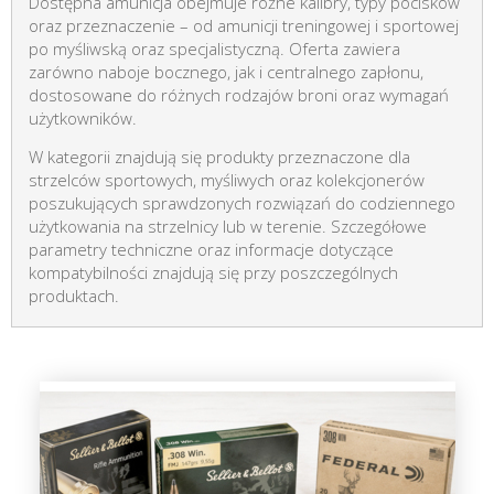
Dostępna amunicja obejmuje różne kalibry, typy pocisków
oraz przeznaczenie – od amunicji treningowej i sportowej
po myśliwską oraz specjalistyczną. Oferta zawiera
zarówno naboje bocznego, jak i centralnego zapłonu,
dostosowane do różnych rodzajów broni oraz wymagań
użytkowników.
W kategorii znajdują się produkty przeznaczone dla
strzelców sportowych, myśliwych oraz kolekcjonerów
poszukujących sprawdzonych rozwiązań do codziennego
użytkowania na strzelnicy lub w terenie. Szczegółowe
parametry techniczne oraz informacje dotyczące
kompatybilności znajdują się przy poszczególnych
produktach.