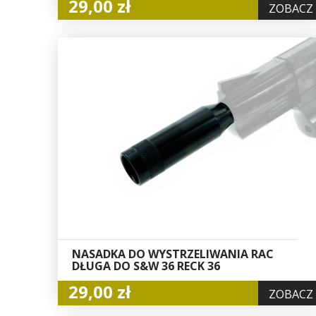
29,00 zł
ZOBACZ
NASADKA DO WYSTRZELIWANIA RAC
DŁUGA DO S&W 36 RECK 36
29,00 zł
ZOBACZ