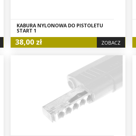
KABURA NYLONOWA DO PISTOLETU
START 1
38,00 zł
ZOBACZ