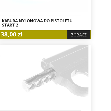
KABURA NYLONOWA DO PISTOLETU
START 2
38,00 zł
ZOBACZ