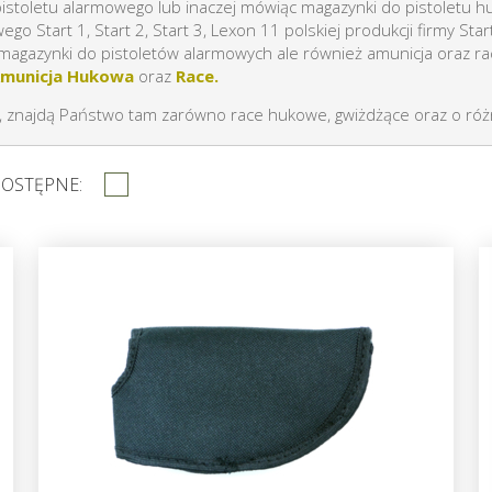
istoletu alarmowego lub inaczej mówiąc magazynki do pistoletu 
Start 1, Start 2, Start 3, Lexon 11 polskiej produkcji firmy Star
i magazynki do pistoletów alarmowych ale również amunicja oraz ra
municja Hukowa
oraz
Race.
c, znajdą Państwo tam zarówno race hukowe, gwiżdżące oraz o róż
DOSTĘPNE: