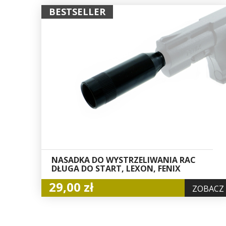
BESTSELLER
NASADKA DO WYSTRZELIWANIA RAC
DŁUGA DO START, LEXON, FENIX
29,00 zł
ZOBACZ