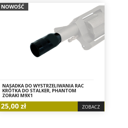
NOWOŚĆ
NASADKA DO WYSTRZELIWANIA RAC
KRÓTKA DO STALKER, PHANTOM
ZORAKI M9X1
25,00 zł
ZOBACZ