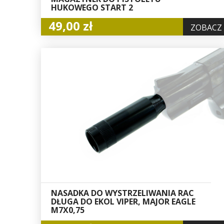
HUKOWEGO START 2
49,00 zł
ZOBACZ
NASADKA DO WYSTRZELIWANIA RAC
DŁUGA DO EKOL VIPER, MAJOR EAGLE
M7X0,75