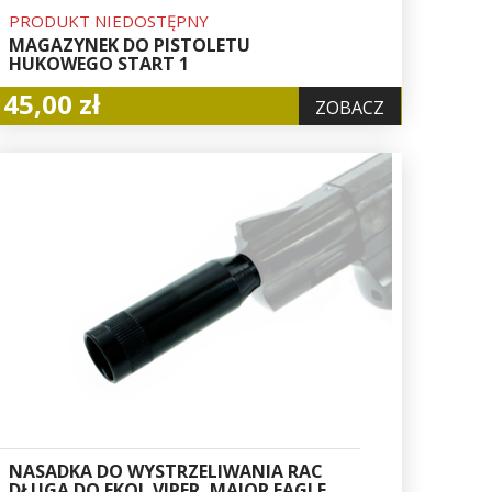
PRODUKT NIEDOSTĘPNY
MAGAZYNEK DO PISTOLETU
HUKOWEGO START 1
45,00 zł
ZOBACZ
NASADKA DO WYSTRZELIWANIA RAC
DŁUGA DO EKOL VIPER, MAJOR EAGLE