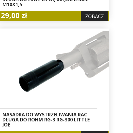
M10X1,5
29,00 zł
ZOBACZ
NASADKA DO WYSTRZELIWANIA RAC
DŁUGA DO ROHM RG-3 RG-300 LITTLE
JOE