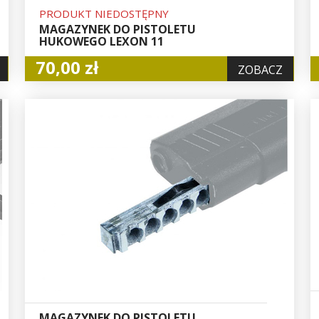
PRODUKT NIEDOSTĘPNY
MAGAZYNEK DO PISTOLETU
HUKOWEGO LEXON 11
70,00 zł
ZOBACZ
MAGAZYNEK DO PISTOLETU