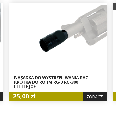
NASADKA DO WYSTRZELIWANIA RAC
KRÓTKA DO ROHM RG-3 RG-300
LITTLE JOE
25,00 zł
ZOBACZ