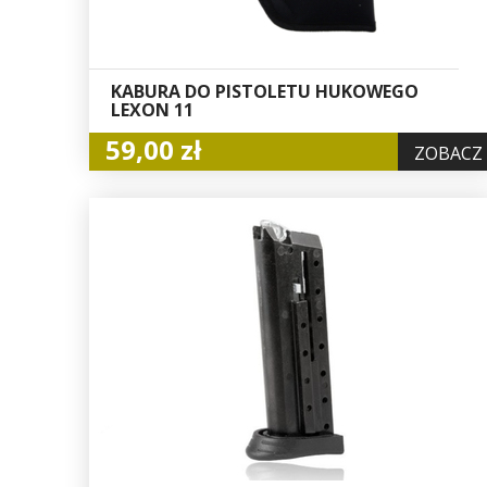
KABURA DO PISTOLETU HUKOWEGO
LEXON 11
59,00 zł
ZOBACZ