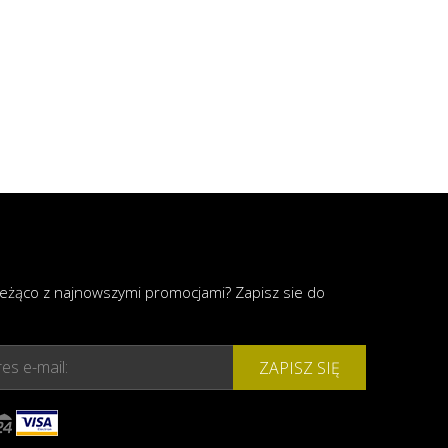
ieżąco z najnowszymi promocjami? Zapisz sie do
es e-mail:
ZAPISZ SIĘ