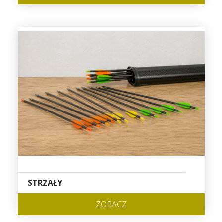
STRZAŁY
ZOBACZ