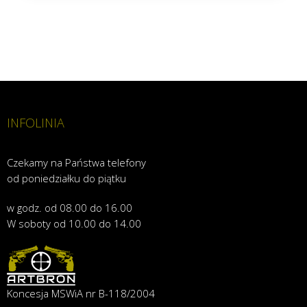
INFOLINIA
Czekamy na Państwa telefony
od poniedziałku do piątku
w godz. od 08.00 do 16.00
W soboty od 10.00 do 14.00
Koncesja MSWiA nr B-118/2004