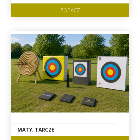
ZOBACZ
MATY, TARCZE