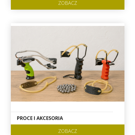
ZOBACZ
PROCE I AKCESORIA
ZOBACZ