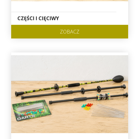
CZĘŚCI I CIĘCIWY
ZOBACZ