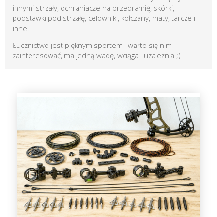
innymi strzały, ochraniacze na przedramię, skórki,
podstawki pod strzałę, celowniki, kołczany, maty, tarcze i
inne.
Łucznictwo jest pięknym sportem i warto się nim
zainteresować, ma jedną wadę, wciąga i uzależnia ;)