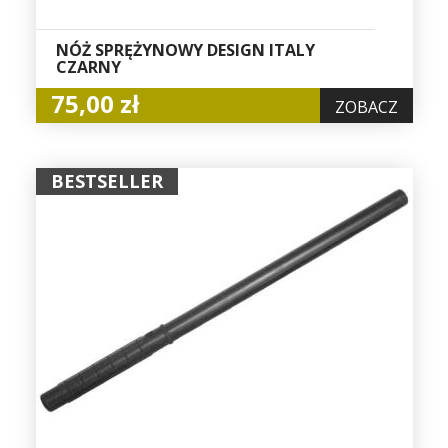
NÓŻ SPRĘŻYNOWY DESIGN ITALY
CZARNY
75,00 zł
ZOBACZ
BESTSELLER