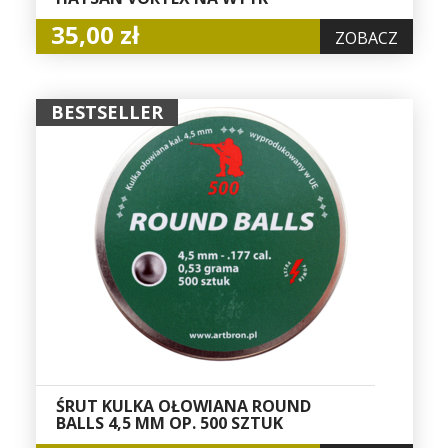
35,00 zł
ZOBACZ
BESTSELLER
ŚRUT KULKA OŁOWIANA ROUND
BALLS 4,5 MM OP. 500 SZTUK