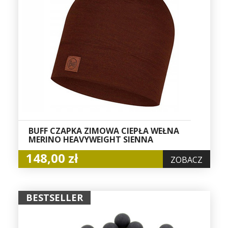
BUFF CZAPKA ZIMOWA CIEPŁA WEŁNA
MERINO HEAVYWEIGHT SIENNA
148,00 zł
ZOBACZ
BESTSELLER