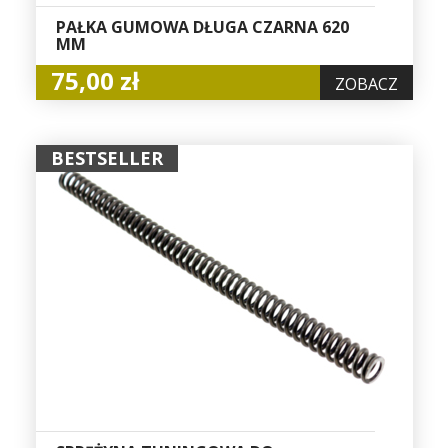
PAŁKA GUMOWA DŁUGA CZARNA 620
MM
75,00 zł
ZOBACZ
BESTSELLER