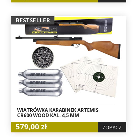
BESTSELLER
WIATRÓWKA KARABINEK ARTEMIS
CR600 WOOD KAL. 4,5 MM
579,00 zł
ZOBACZ