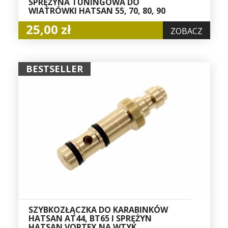
SPRĘŻYNA TUNINGOWA DO
WIATRÓWKI HATSAN 55, 70, 80, 90
25,00 zł
ZOBACZ
BESTSELLER
SZYBKOZŁĄCZKA DO KARABINKÓW
HATSAN AT44, BT65 I SPRĘŻYN
HATSAN VORTEX NA WTYK