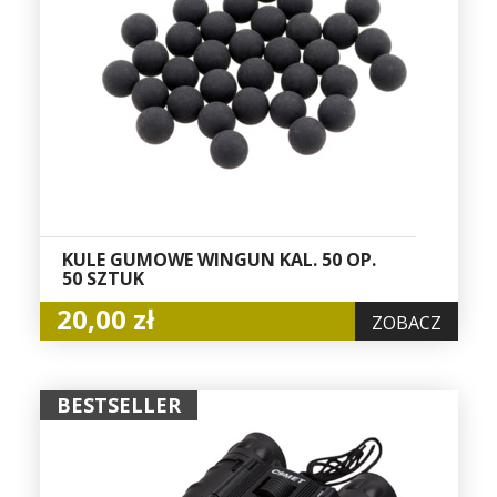
KULE GUMOWE WINGUN KAL. 50 OP.
50 SZTUK
20,00 zł
ZOBACZ
BESTSELLER