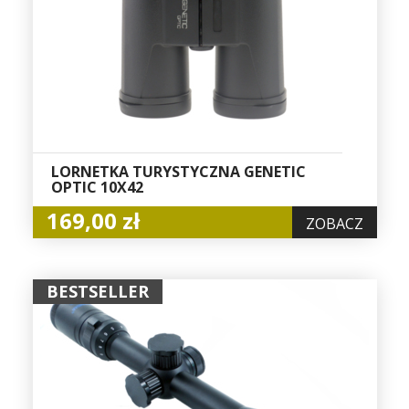
LORNETKA TURYSTYCZNA GENETIC
OPTIC 10X42
169,00 zł
ZOBACZ
BESTSELLER