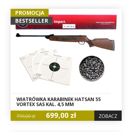
PROMOCJA
BESTSELLER
WIATRÓWKA KARABINEK HATSAN 55
VORTEX SAS KAL. 4,5 MM
699,00 zł
799,00 zł
ZOBACZ