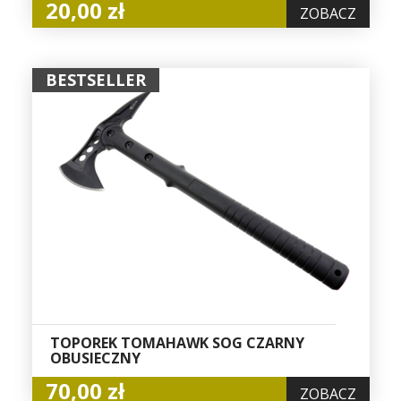
20,00 zł
ZOBACZ
BESTSELLER
TOPOREK TOMAHAWK SOG CZARNY
OBUSIECZNY
70,00 zł
ZOBACZ