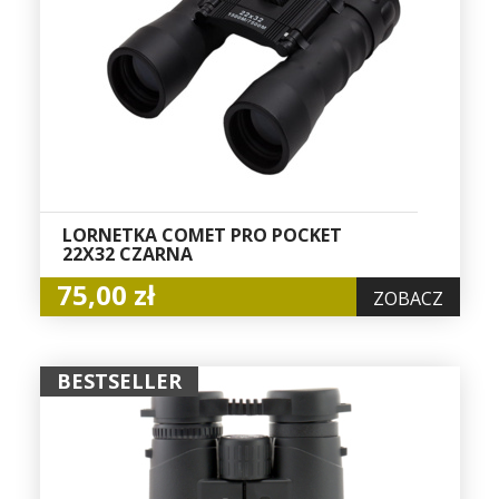
LORNETKA COMET PRO POCKET
22X32 CZARNA
75,00 zł
ZOBACZ
BESTSELLER