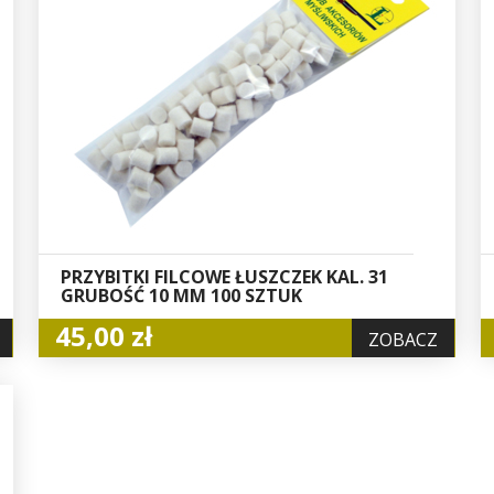
PRZYBITKI FILCOWE ŁUSZCZEK KAL. 31
GRUBOŚĆ 10 MM 100 SZTUK
45,00 zł
ZOBACZ