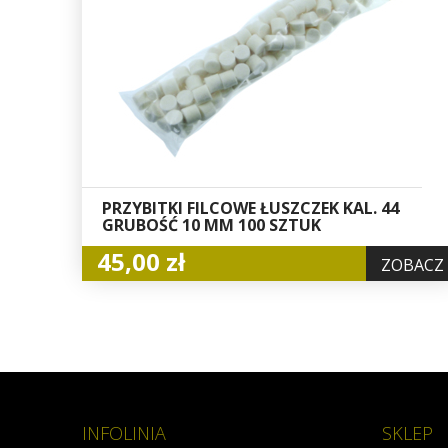
PRZYBITKI FILCOWE ŁUSZCZEK KAL. 44
GRUBOŚĆ 10 MM 100 SZTUK
45,00 zł
ZOBACZ
INFOLINIA
SKLEP