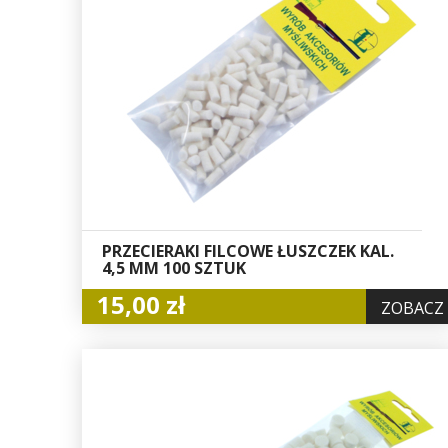
PRZECIERAKI FILCOWE ŁUSZCZEK KAL.
4,5 MM 100 SZTUK
15,00 zł
ZOBACZ