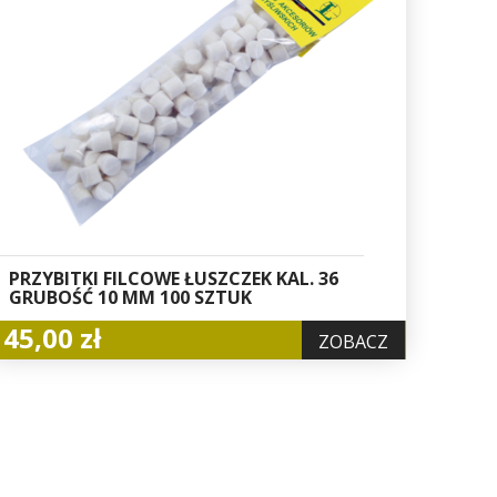
PRZYBITKI FILCOWE ŁUSZCZEK KAL. 36
GRUBOŚĆ 10 MM 100 SZTUK
45,00 zł
ZOBACZ