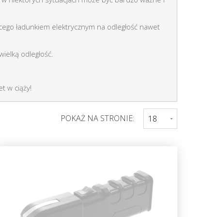
jącego ładunkiem elektrycznym na odległość nawet
ielką odległość.
t w ciąży!
POKAŻ NA STRONIE: