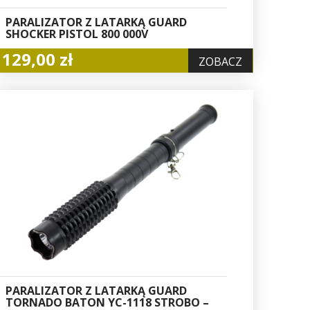
PARALIZATOR Z LATARKĄ GUARD
SHOCKER PISTOL 800 000V
129,00 zł
ZOBACZ
PARALIZATOR Z LATARKĄ GUARD
TORNADO BATON YC-1118 STROBO –