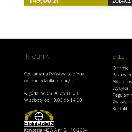
ZOBACZ
INFOLINIA
SKLEP
O firmie
Czekamy na Państwa telefony
Baza wie
od poniedziałku do piątku
Aktualnoś
Wysyłka
w godz. od 08.00 do 16.00
Regulami
W soboty od 10.00 do 14.00
Zwroty i 
Kontakt
Koncesja MSWiA nr B-118/2004