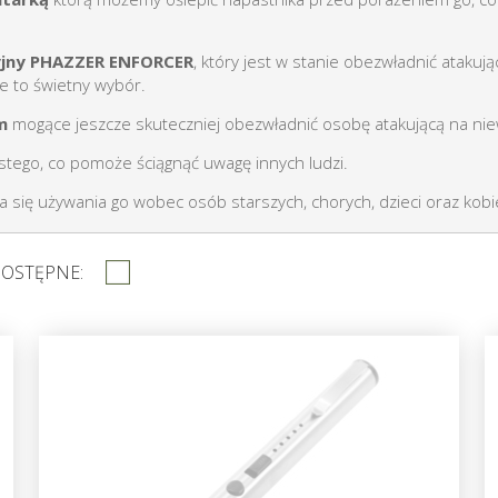
cyjny PHAZZER ENFORCER
, który jest w stanie obezwładnić ataku
ie to świetny wybór.
ym
mogące jeszcze skuteczniej obezwładnić osobę atakującą na niew
stego, co pomoże ściągnąć uwagę innych ludzi.
 się używania go wobec osób starszych, chorych, dzieci oraz kobie
DOSTĘPNE: