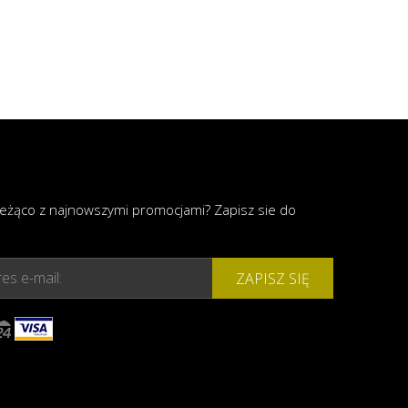
ieżąco z najnowszymi promocjami? Zapisz sie do
es e-mail:
ZAPISZ SIĘ