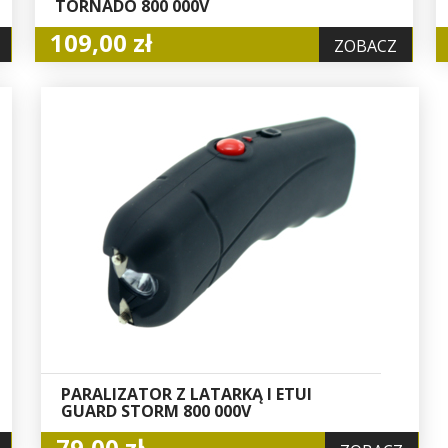
TORNADO 800 000V
109,00 zł
ZOBACZ
PARALIZATOR Z LATARKĄ I ETUI
GUARD STORM 800 000V
79,00 zł