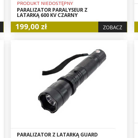
PRODUKT NIEDOSTĘPNY
PARALIZATOR PARALYSEUR Z
LATARKĄ 600 KV CZARNY
199,00 zł
ZOBACZ
PARALIZATOR Z LATARKĄ GUARD