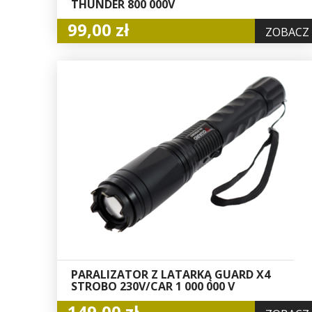
THUNDER 800 000V
99,00 zł
ZOBACZ
PARALIZATOR Z LATARKĄ GUARD X4
STROBO 230V/CAR 1 000 000 V
149,00 zł