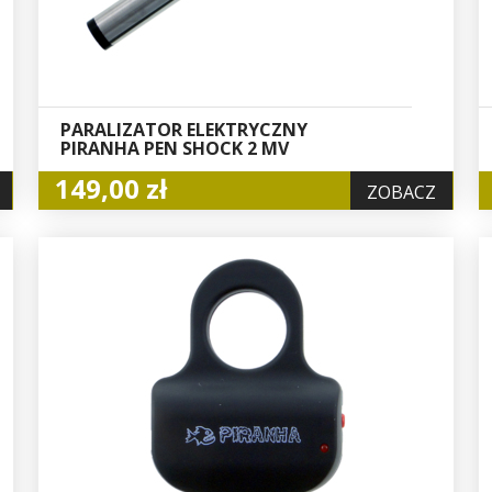
PARALIZATOR ELEKTRYCZNY
PIRANHA PEN SHOCK 2 MV
149,00 zł
ZOBACZ