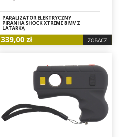
PARALIZATOR ELEKTRYCZNY
PIRANHA SHOCK XTREME 8 MV Z
LATARKĄ
339,00 zł
ZOBACZ