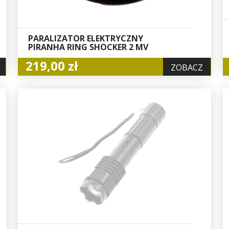
PARALIZATOR ELEKTRYCZNY
PIRANHA RING SHOCKER 2 MV
219,00 zł
ZOBACZ