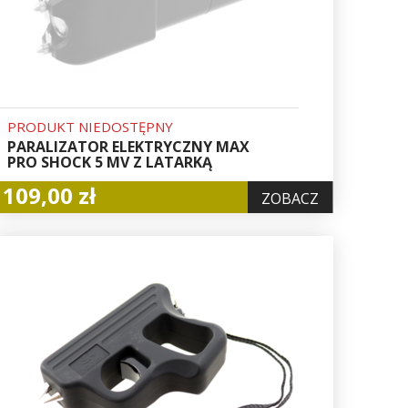
PRODUKT NIEDOSTĘPNY
PARALIZATOR ELEKTRYCZNY MAX
PRO SHOCK 5 MV Z LATARKĄ
109,00 zł
ZOBACZ