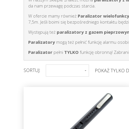
da nam przewagę podczas starcia.
W ofercie mamy również
Paralizator wielofunk
7,5m. Jeśli boimi się bezpośredniego kontaktu będz
Występują też
paralizatory z gazem pieprzow
Paralizatory
mogą też pełnić funkcję alarmu osobi
Paralizator
pełni
TYLKO
funkcję obronną! Zabrania
SORTUJ:
POKAŻ TYLKO 