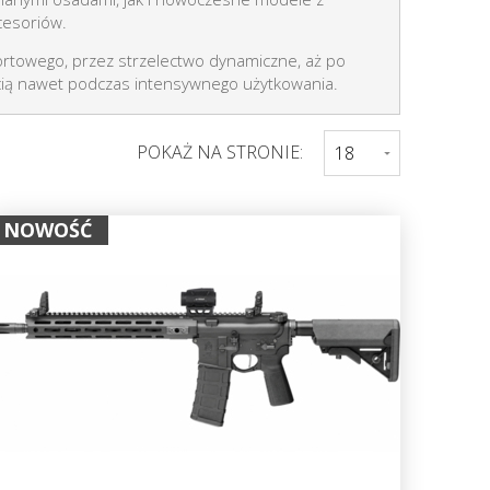
cesoriów.
rtowego, przez strzelectwo dynamiczne, aż po
cią nawet podczas intensywnego użytkowania.
POKAŻ NA STRONIE:
NOWOŚĆ