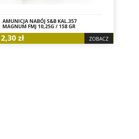
AMUNICJA NABÓJ S&B KAL.357
MAGNUM FMJ 10,25G / 158 GR
2,30 zł
ZOBACZ