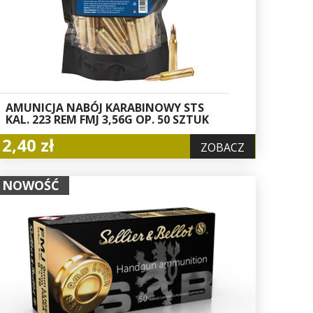
AMUNICJA NABÓJ KARABINOWY STS
KAL. 223 REM FMJ 3,56G OP. 50 SZTUK
2,40 zł
ZOBACZ
NOWOŚĆ