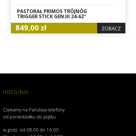
PASTORAŁ PRIMOS TRÓJNÓG
TRIGGER STICK GEN.III 24-62"
849,00 zł
ZOBACZ
INFOLINIA
Czekamy na Państwa telefony
od poniedziałku do piątku
w godz. od 08.00 do 16.00