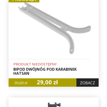
PRODUKT NIEDOSTĘPNY
BIPOD DWÓJNÓG POD KARABINEK
HATSAN
29,00 zł
35,00 zł
ZOBACZ