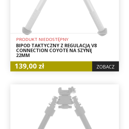
PRODUKT NIEDOSTĘPNY
BIPOD TAKTYCZNY Z REGULACJĄ V8
CONNECTION COYOTE NA SZYNĘ
22MM
139,00 zł
ZOBACZ