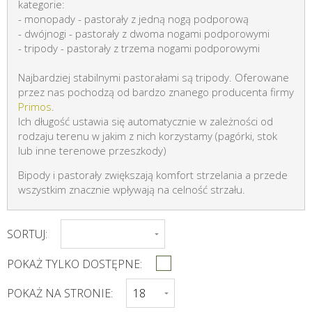
kategorie:
- monopady - pastorały z jedną nogą podporową
- dwójnogi - pastorały z dwoma nogami podporowymi
- tripody - pastorały z trzema nogami podporowymi
Najbardziej stabilnymi pastorałami są tripody. Oferowane
przez nas pochodzą od bardzo znanego producenta firmy
Primos
.
Ich długość ustawia się automatycznie w zależności od
rodzaju terenu w jakim z nich korzystamy (pagórki, stok
lub inne terenowe przeszkody)
Bipody i pastorały zwiększają komfort strzelania a przede
wszystkim znacznie wpływają na celność strzału.
SORTUJ:
POKAŻ TYLKO DOSTĘPNE:
POKAŻ NA STRONIE: