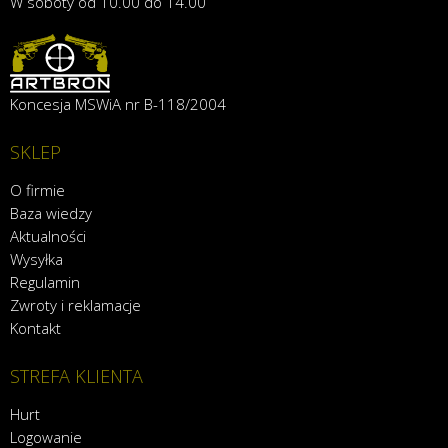
W soboty od 10.00 do 14.00
Koncesja MSWiA nr B-118/2004
SKLEP
O firmie
Baza wiedzy
Aktualności
Wysyłka
Regulamin
Zwroty i reklamacje
Kontakt
STREFA KLIENTA
Hurt
Logowanie