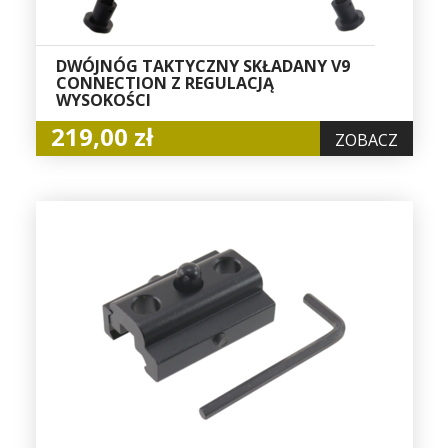
DWÓJNÓG TAKTYCZNY SKŁADANY V9
CONNECTION Z REGULACJĄ
WYSOKOŚCI
219,00 zł
ZOBACZ