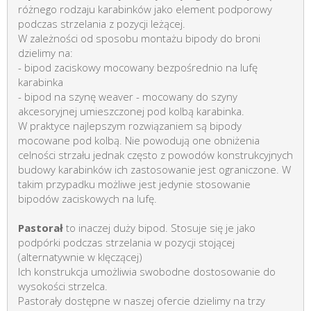
różnego rodzaju karabinków jako element podporowy
podczas strzelania z pozycji leżącej.
W zależności od sposobu montażu bipody do broni
dzielimy na:
- bipod zaciskowy mocowany bezpośrednio na lufę
karabinka
- bipod na szynę weaver - mocowany do szyny
akcesoryjnej umieszczonej pod kolbą karabinka.
W praktyce najlepszym rozwiązaniem są bipody
mocowane pod kolbą. Nie powodują one obniżenia
celności strzału jednak często z powodów konstrukcyjnych
budowy karabinków ich zastosowanie jest ograniczone. W
takim przypadku możliwe jest jedynie stosowanie
bipodów zaciskowych na lufę.
Pastorał
to inaczej duży bipod. Stosuje się je jako
podpórki podczas strzelania w pozycji stojącej
(alternatywnie w klęczącej)
Ich konstrukcja umożliwia swobodne dostosowanie do
wysokości strzelca.
Pastorały dostępne w naszej ofercie dzielimy na trzy