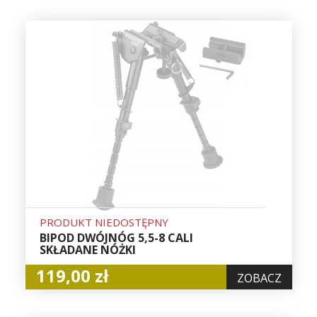
PRODUKT NIEDOSTĘPNY
BIPOD DWÓJNÓG 5,5-8 CALI
SKŁADANE NÓŻKI
119,00 zł
ZOBACZ