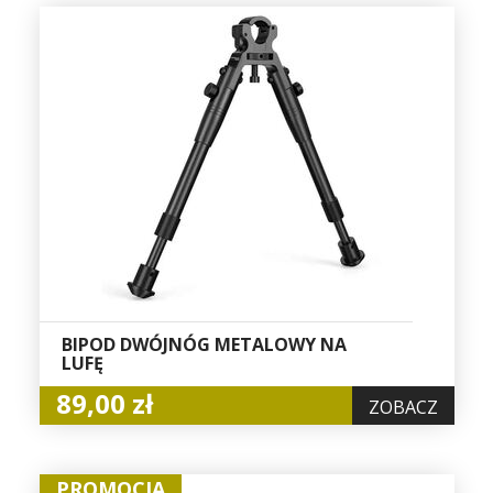
BIPOD DWÓJNÓG METALOWY NA
LUFĘ
89,00 zł
ZOBACZ
PROMOCJA