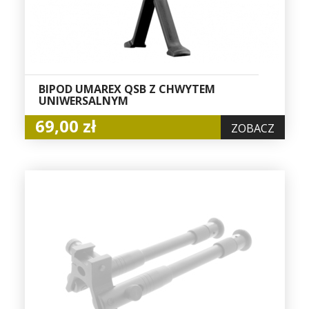
BIPOD UMAREX QSB Z CHWYTEM
UNIWERSALNYM
69,00 zł
ZOBACZ