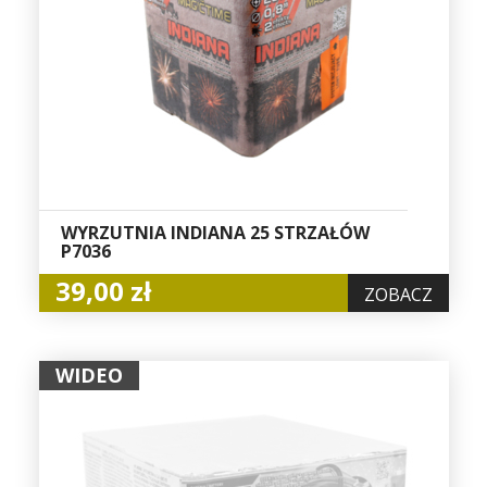
WYRZUTNIA INDIANA 25 STRZAŁÓW
P7036
39,00 zł
ZOBACZ
WIDEO