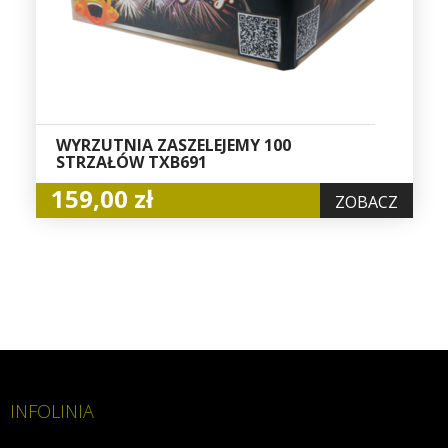
WYRZUTNIA ZASZELEJEMY 100
STRZAŁÓW TXB691
159,00 zł
ZOBACZ
INFOLINIA