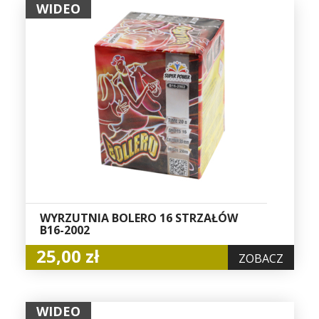
WIDEO
WYRZUTNIA BOLERO 16 STRZAŁÓW
B16-2002
25,00 zł
ZOBACZ
WIDEO