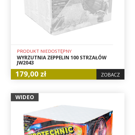
PRODUKT NIEDOSTĘPNY
WYRZUTNIA ZEPPELIN 100 STRZAŁÓW
JW2043
179,00 zł
ZOBACZ
WIDEO