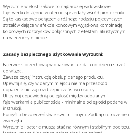
Wyrzutnie wielostrzałowe to najbardziej widowiskowe
fajerwerki dostępne w ofercie sprzedaży wśród pirotechniki.
Są to kaskadowe połączenia różnego rodzaju pojedynczych
strzałów dające w efekcie końcowym wyjątkową kombinację
kolorowych rozprysków połączonych z efektami akustycznymi
na wieczornym niebie.
Zasady bezpiecznego użytkowania wyrzutni:
Fajerwerki przechowuj w opakowaniu z dala od dzieci i strzeż
od wilgoci.
Zawsze czytaj instrukcję obsługi danego produktu.
Upewnij się, czy w danym miejscu nie ma przeszkód i
odpalenie nie zagrozi bezpieczeństwu okolicy.
Utrzymuj odpowiednią odległość między odpalanymi
fajerwerkami a publicznością - minimalne odległości podane w
instrukcji.
Pomyśl o bezpieczeństwie swoim i innym. Zadbaj o otoczenie i
zwierzęta.
Wyrzutnie i baterie muszą stać na równym i stabilnym podłożu.