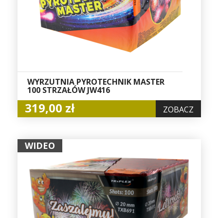
WYRZUTNIA PYROTECHNIK MASTER
100 STRZAŁÓW JW416
319,00 zł
ZOBACZ
WIDEO