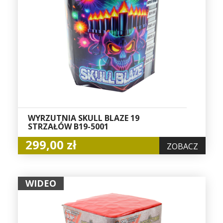
WYRZUTNIA SKULL BLAZE 19
STRZAŁÓW B19-5001
299,00 zł
ZOBACZ
WIDEO