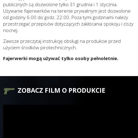
publicznych są dozwolone tylko 31 grudnia i 1 stycznia.
Używanie fajerwerków na terenie prywatnym jest dozwolone
od godziny 6.00 do godz. 22:00. Poza tymi godzinami należy
przestrzegać przepisów dotyczących zakłócania spokoju i ciszy
nocnej.
Zawsze przeczytaj instrukcję obsługi na produkcie przed
użyciem środków pirotechnicznych.
Fajerwerki mogą używać tylko osoby pełnoletnie.
ZOBACZ FILM O PRODUKCIE