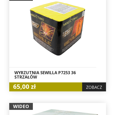
WYRZUTNIA SEWILLA P7253 36
STRZAŁÓW
65,00 zł
ZOBACZ
WIDEO