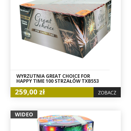
WYRZUTNIA GREAT CHOICE FOR
HAPPY TIME 100 STRZAŁÓW TXB553
259,00 zł
ZOBACZ
WIDEO