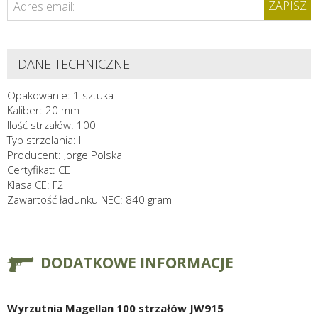
ZAPISZ
Adres email:
DANE TECHNICZNE:
Opakowanie: 1 sztuka
Kaliber: 20 mm
Ilość strzałów: 100
Typ strzelania: I
Producent: Jorge Polska
Certyfikat: CE
Klasa CE: F2
Zawartość ładunku NEC: 840 gram
DODATKOWE INFORMACJE
Wyrzutnia Magellan 100 strzałów JW915