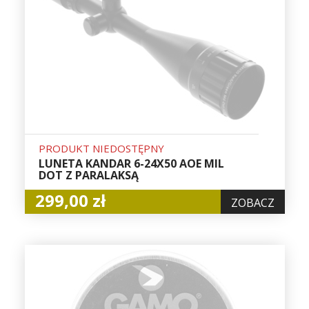
PRODUKT NIEDOSTĘPNY
LUNETA KANDAR 6-24X50 AOE MIL
DOT Z PARALAKSĄ
299,00 zł
ZOBACZ