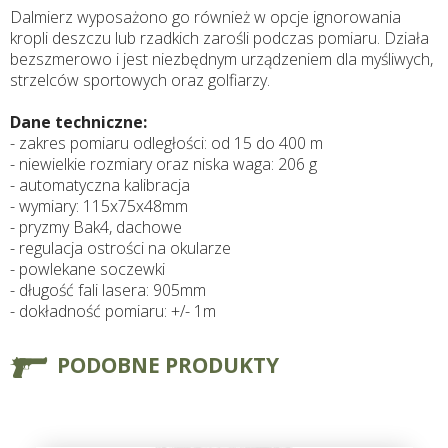
Dalmierz wyposażono go również w opcje ignorowania
kropli deszczu lub rzadkich zarośli podczas pomiaru. Działa
bezszmerowo i jest niezbędnym urządzeniem dla myśliwych,
strzelców sportowych oraz golfiarzy.
Dane techniczne:
- zakres pomiaru odległości: od 15 do 400 m
- niewielkie rozmiary oraz niska waga: 206 g
- automatyczna kalibracja
- wymiary: 115x75x48mm
- pryzmy Bak4, dachowe
- regulacja ostrości na okularze
- powlekane soczewki
- długość fali lasera: 905mm
- dokładność pomiaru: +/- 1m
PODOBNE PRODUKTY