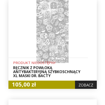
PRODUKT NIEDOSTĘPNY
RĘCZNIK Z POWŁOKĄ
ANTYBAKTERYJNĄ SZYBKOSCHNĄCY
XL MASKI DR. BACTY
105,00 zł
ZOBACZ