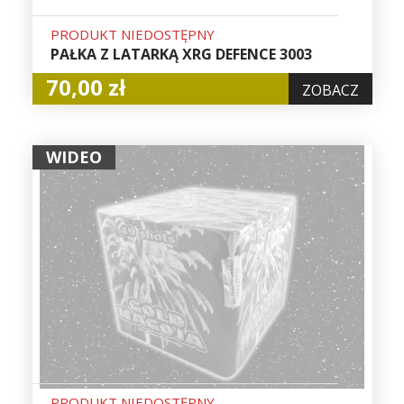
PRODUKT NIEDOSTĘPNY
PAŁKA Z LATARKĄ XRG DEFENCE 3003
70,00 zł
ZOBACZ
WIDEO
PRODUKT NIEDOSTĘPNY