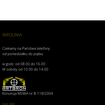
INFOLINIA
Czekamy na Państwa telefony
od poniedziałku do piątku
w godz. od 08.00 do 16.00
W soboty od 10.00 do 14.00
Koncesja MSWiA nr B-118/2004
SKLEP