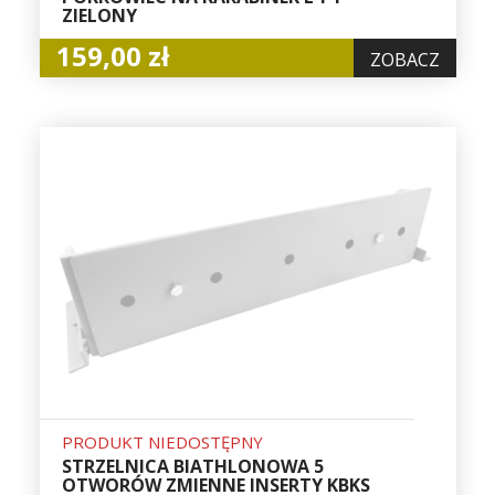
ZIELONY
159,00 zł
ZOBACZ
PRODUKT NIEDOSTĘPNY
STRZELNICA BIATHLONOWA 5
OTWORÓW ZMIENNE INSERTY KBKS