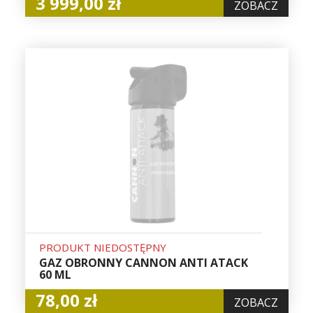
3 999,00 zł
ZOBACZ
PRODUKT NIEDOSTĘPNY
GAZ OBRONNY CANNON ANTI ATACK
60 ML
78,00 zł
ZOBACZ