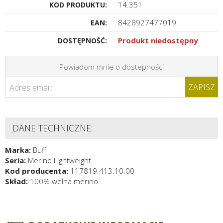
14.351
KOD PRODUKTU:
8428927477019
EAN:
Produkt niedostępny
DOSTĘPNOŚĆ:
Powiadom mnie o dostepności
ZAPISZ
Adres email:
DANE TECHNICZNE:
Marka:
Buff
Seria:
Merino Lightweight
Kod producenta:
117819.413.10.00
Skład:
100% wełna merino