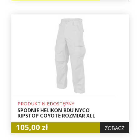
PRODUKT NIEDOSTĘPNY
SPODNIE HELIKON BDU NYCO
RIPSTOP COYOTE ROZMIAR XLL
105,00 zł
ZOBACZ