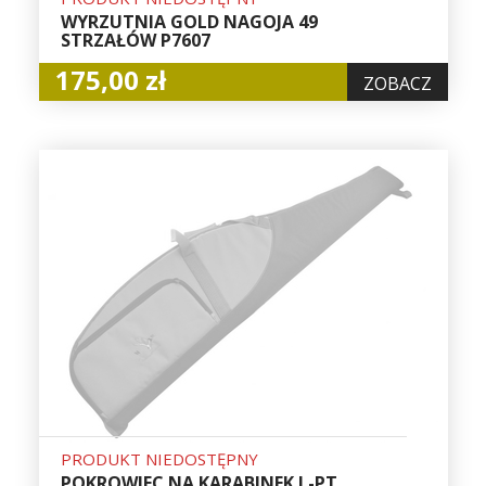
WYRZUTNIA GOLD NAGOJA 49
STRZAŁÓW P7607
175,00 zł
ZOBACZ
PRODUKT NIEDOSTĘPNY
POKROWIEC NA KARABINEK L-PT