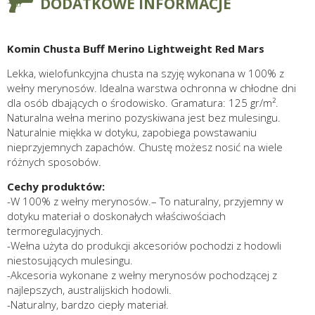
DODATKOWE INFORMACJE
Komin Chusta Buff Merino Lightweight Red Mars
Lekka, wielofunkcyjna chusta na szyję wykonana w 100% z
wełny merynosów. Idealna warstwa ochronna w chłodne dni
dla osób dbających o środowisko. Gramatura: 125 gr/m².
Naturalna wełna merino pozyskiwana jest bez mulesingu.
Naturalnie miękka w dotyku, zapobiega powstawaniu
nieprzyjemnych zapachów. Chustę możesz nosić na wiele
różnych sposobów.
Cechy produktów:
-W 100% z wełny merynosów.– To naturalny, przyjemny w
dotyku materiał o doskonałych właściwościach
termoregulacyjnych.
-Wełna użyta do produkcji akcesoriów pochodzi z hodowli
niestosujących mulesingu.
-Akcesoria wykonane z wełny merynosów pochodzącej z
najlepszych, australijskich hodowli.
-Naturalny, bardzo ciepły materiał.