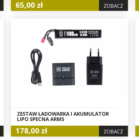
65,00 zł
ZOBACZ
ZESTAW ŁADOWARKA I AKUMULATOR
LIPO SPECNA ARMS
178,00 zł
ZOBACZ