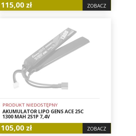
115,00 zł
ZOBACZ
PRODUKT NIEDOSTĘPNY
AKUMULATOR LIPO GENS ACE 25C
1300 MAH 2S1P 7,4V
105,00 zł
ZOBACZ