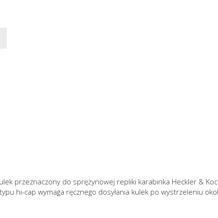
lek przeznaczony do sprężynowej repliki karabinka Heckler & Ko
u hi-cap wymaga ręcznego dosyłania kulek po wystrzeleniu około 