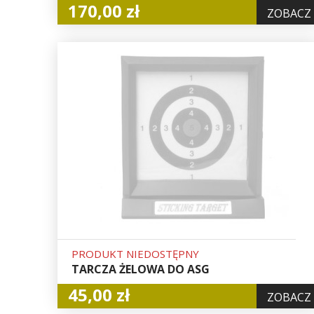
170,00 zł
ZOBACZ
PRODUKT NIEDOSTĘPNY
TARCZA ŻELOWA DO ASG
45,00 zł
ZOBACZ