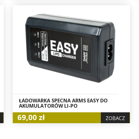
ŁADOWARKA SPECNA ARMS EASY DO
AKUMULATORÓW LI-PO
69,00 zł
ZOBACZ