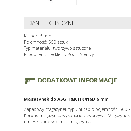
DANE TECHNICZNE:
Kaliber: 6 mm
Pojemność: 560 sztuk
Typ materiału: tworzywo sztuczne
Producent: Heckler & Koch, Niemcy
DODATKOWE INFORMACJE
Magazynek do ASG H&K HK416D 6 mm
Zapasowy magazynek typu hi-cap o pojemności 560 ku
Korpus magazynka wykonano z tworzywa. Magazynek typ
umieszczone w denku magazynka.