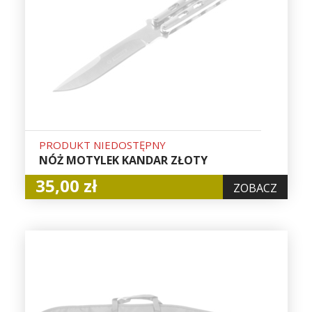
PRODUKT NIEDOSTĘPNY
NÓŻ MOTYLEK KANDAR ZŁOTY
35,00 zł
ZOBACZ