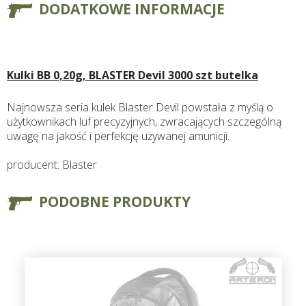
DODATKOWE INFORMACJE
Kulki BB 0,20g, BLASTER Devil 3000 szt butelka
Najnowsza seria kulek Blaster Devil powstała z myślą o
użytkownikach luf precyzyjnych, zwracających szczególną
uwagę na jakość i perfekcję używanej amunicji.
producent: Blaster
PODOBNE PRODUKTY