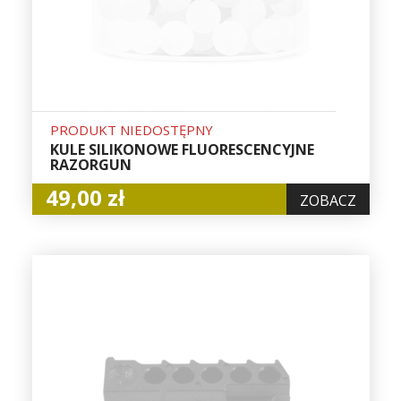
PRODUKT NIEDOSTĘPNY
KULE SILIKONOWE FLUORESCENCYJNE
RAZORGUN
49,00 zł
ZOBACZ