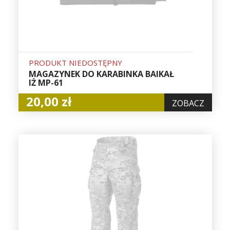
PRODUKT NIEDOSTĘPNY
MAGAZYNEK DO KARABINKA BAIKAŁ
IŻ MP-61
20,00 zł
ZOBACZ