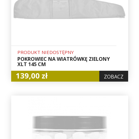
PRODUKT NIEDOSTĘPNY
POKROWIEC NA WIATRÓWKĘ ZIELONY
XLT 145 CM
139,00 zł
ZOBACZ