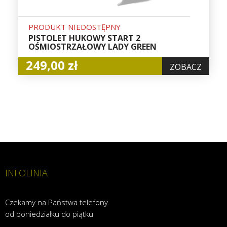
PRODUKT NIEDOSTĘPNY
PISTOLET HUKOWY START 2
OŚMIOSTRZAŁOWY LADY GREEN
249,00 zł
ZOBACZ
INFOLINIA
Czekamy na Państwa telefony
od poniedziałku do piątku