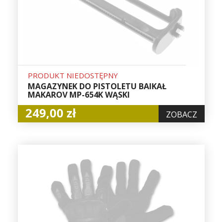
PRODUKT NIEDOSTĘPNY
MAGAZYNEK DO PISTOLETU BAIKAŁ
MAKAROV MP-654K WĄSKI
249,00 zł
ZOBACZ