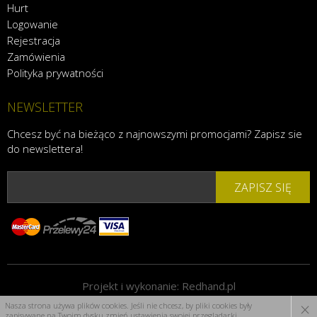
Hurt
Logowanie
Rejestracja
Zamówienia
Polityka prywatności
NEWSLETTER
Chcesz być na bieżąco z najnowszymi promocjami? Zapisz sie
do newslettera!
ZAPISZ SIĘ
Projekt i wykonanie:
Redhand.pl
×
Nasza strona używa plików cookies. Jeśli nie chcesz, by pliki cookies były
zapisywane na Twoim dysku zmień ustawienia swojej przeglądarki.