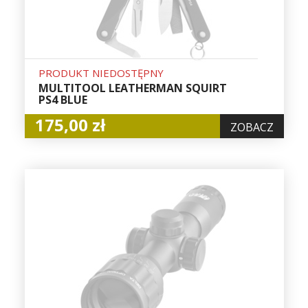
PRODUKT NIEDOSTĘPNY
MULTITOOL LEATHERMAN SQUIRT
PS4 BLUE
175,00 zł
ZOBACZ