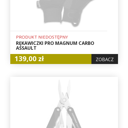
PRODUKT NIEDOSTĘPNY
RĘKAWICZKI PRO MAGNUM CARBO
ASSAULT
139,00 zł
ZOBACZ