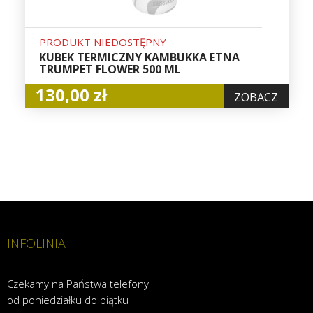
PRODUKT NIEDOSTĘPNY
KUBEK TERMICZNY KAMBUKKA ETNA
TRUMPET FLOWER 500 ML
130,00 zł
ZOBACZ
INFOLINIA
Czekamy na Państwa telefony
od poniedziałku do piątku