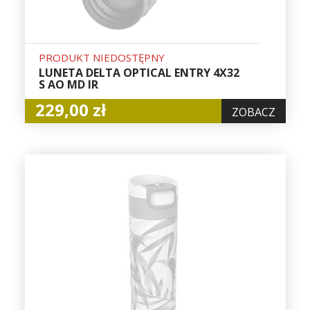
PRODUKT NIEDOSTĘPNY
LUNETA DELTA OPTICAL ENTRY 4X32
S AO MD IR
229,00 zł
ZOBACZ