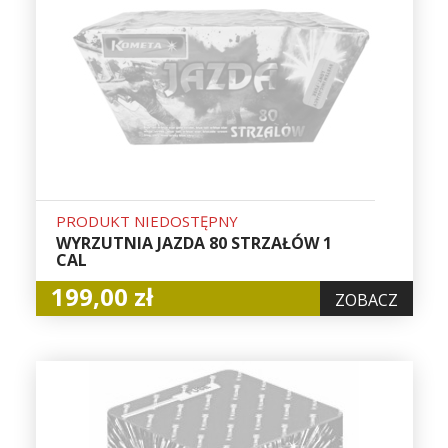
PRODUKT NIEDOSTĘPNY
WYRZUTNIA JAZDA 80 STRZAŁÓW 1
CAL
199,00 zł
ZOBACZ