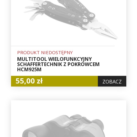
PRODUKT NIEDOSTĘPNY
MULTITOOL WIELOFUNKCYJNY
SCHAFFERTECHNIK Z POKROWCEM
HCM925M
55,00 zł
ZOBACZ