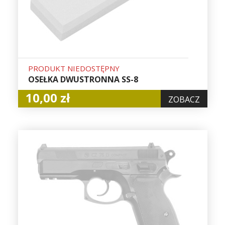
PRODUKT NIEDOSTĘPNY
OSEŁKA DWUSTRONNA SS-8
10,00 zł
ZOBACZ