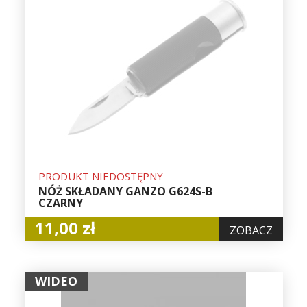
PRODUKT NIEDOSTĘPNY
NÓŻ SKŁADANY GANZO G624S-B
CZARNY
11,00 zł
ZOBACZ
WIDEO