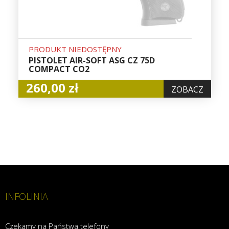
PRODUKT NIEDOSTĘPNY
PISTOLET AIR-SOFT ASG CZ 75D
COMPACT CO2
260,00 zł
ZOBACZ
INFOLINIA
Czekamy na Państwa telefony