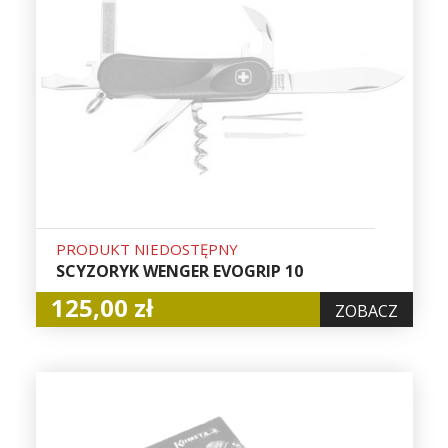
PRODUKT NIEDOSTĘPNY
SCYZORYK WENGER EVOGRIP 10
125,00 zł
ZOBACZ