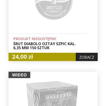
PRODUKT NIEDOSTĘPNY
ŚRUT DIABOLO OZTAY SZPIC KAL.
6,35 MM 150 SZTUK
24,00 zł
ZOBACZ
WIDEO