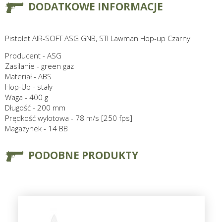
DODATKOWE INFORMACJE
Pistolet AIR-SOFT ASG GNB, STI Lawman Hop-up Czarny
Producent - ASG
Zasilanie - green gaz
Materiał - ABS
Hop-Up - stały
Waga - 400 g
Długość - 200 mm
Prędkość wylotowa - 78 m/s [250 fps]
Magazynek - 14 BB
PODOBNE PRODUKTY