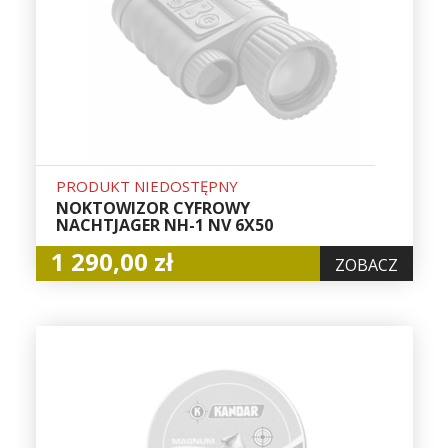
PRODUKT NIEDOSTĘPNY
NOKTOWIZOR CYFROWY
NACHTJAGER NH-1 NV 6X50
1 290,00 zł
ZOBACZ