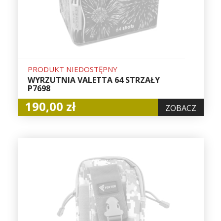
PRODUKT NIEDOSTĘPNY
WYRZUTNIA VALETTA 64 STRZAŁY
P7698
190,00 zł
ZOBACZ