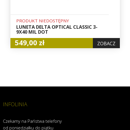
PRODUKT NIEDOSTĘPNY
LUNETA DELTA OPTICAL CLASSIC 3-
9X40 MIL DOT
549,00 zł
ZOBACZ
INFOLINIA
Czekamy na Państwa telefony
od poniedziałku do piątku