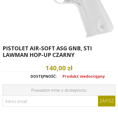
PISTOLET AIR-SOFT ASG GNB, STI
LAWMAN HOP-UP CZARNY
140,00 zł
Produkt niedostępny
DOSTĘPNOŚĆ:
Powiadom mnie o dostepności
ZAPISZ
Adres email: