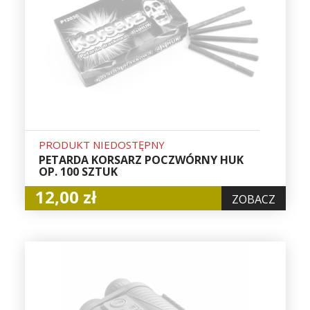
PRODUKT NIEDOSTĘPNY
PETARDA KORSARZ POCZWÓRNY HUK
OP. 100 SZTUK
12,00 zł
ZOBACZ