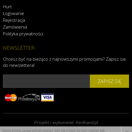
Hurt
Logowanie
Rejestracja
Zamówienia
Polityka prywatności
NEWSLETTER
Chcesz być na bieżąco z najnowszymi promocjami? Zapisz sie
do newslettera!
ZAPISZ SIĘ
Projekt i wykonanie:
Redhand.pl
Nasza strona używa plików cookies. Jeśli nie chcesz, by pliki cookies były