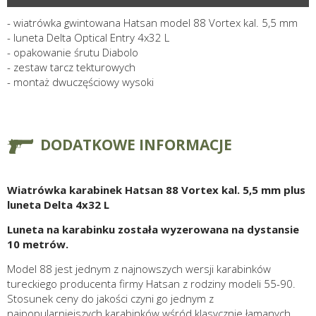
- wiatrówka gwintowana Hatsan model 88 Vortex kal. 5,5 mm
- luneta Delta Optical Entry 4x32 L
- opakowanie śrutu Diabolo
- zestaw tarcz tekturowych
- montaż dwuczęściowy wysoki
DODATKOWE INFORMACJE
Wiatrówka karabinek Hatsan 88 Vortex kal. 5,5 mm plus
luneta Delta 4x32 L
Luneta na karabinku została wyzerowana na dystansie
10 metrów.
Model 88 jest jednym z najnowszych wersji karabinków
tureckiego producenta firmy Hatsan z rodziny modeli 55-90.
Stosunek ceny do jakości czyni go jednym z
najpopularniejszych karabinków wśród klasycznie łamanych