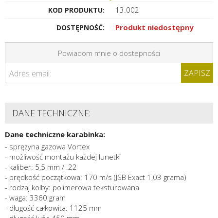
13.002
KOD PRODUKTU:
Produkt niedostępny
DOSTĘPNOŚĆ:
Powiadom mnie o dostepności
ZAPISZ
Adres email:
DANE TECHNICZNE:
Dane techniczne karabinka:
- sprężyna gazowa Vortex
- możliwość montażu każdej lunetki
- kaliber: 5,5 mm / .22
- prędkość początkowa: 170 m/s (JSB Exact 1,03 grama)
- rodzaj kolby: polimerowa teksturowana
- waga: 3360 gram
- długość całkowita: 1125 mm