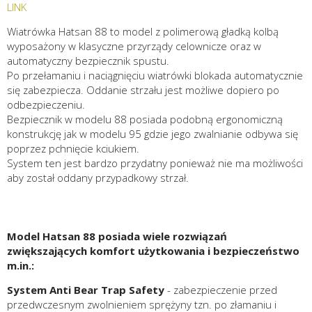
LINK
Wiatrówka Hatsan 88 to model z polimerową gładką kolbą
wyposażony w klasyczne przyrządy celownicze oraz w
automatyczny bezpiecznik spustu.
Po przełamaniu i naciągnięciu wiatrówki blokada automatycznie
się zabezpiecza. Oddanie strzału jest możliwe dopiero po
odbezpieczeniu.
Bezpiecznik w modelu 88 posiada podobną ergonomiczną
konstrukcję jak w modelu 95 gdzie jego zwalnianie odbywa się
poprzez pchnięcie kciukiem.
System ten jest bardzo przydatny ponieważ nie ma możliwości
aby został oddany przypadkowy strzał.
Model Hatsan 88 posiada wiele rozwiązań
zwiększających komfort użytkowania i bezpieczeństwo
m.in.:
System Anti Bear Trap Safety
- zabezpieczenie przed
przedwczesnym zwolnieniem sprężyny tzn. po złamaniu i