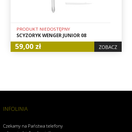
PRODUKT NIEDOSTĘPNY
SCYZORYK WENGER JUNIOR 08
59,00 zł
ZOBACZ
INFOLINIA
Czekamy na Państwa telefony