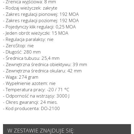
- Źrenica wyjściowa: 8 mm
- Rodzaj wieżyczek: zakryte
- Zakres regulacji pionowej: 192 MOA
- Zakres regulacji poziomej: 192 MOA
- Pojedynczy klik regulacji: 0,25 MOA
- Jeden obrót wieżyczki: 15 MOA
- Regulacja paralaksy: nie
- ZeroStop: nie
- Długość: 280 mm
- Średnica tubusu: 25,4 mm
- Zewnętrzna średnica obiektywu: 39 mm
- Zewnętrzna średnica okularu: 42 mm
- Waga: 274 gram
- Wypełnienie azotem: nie
- Temperatura pracy: -20 / 71 °C
- Odporność na wstrząsy: 3000 J
- Okres gwarancji: 24 mies.
- Kod producenta: DO-2100
W ZESTAWIE ZNAJDUJE SIĘ: