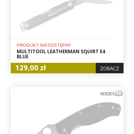
PRODUKT NIEDOSTĘPNY
MULTITOOL LEATHERMAN SQUIRT E4
BLUE
129,00 zł
ZOBACZ