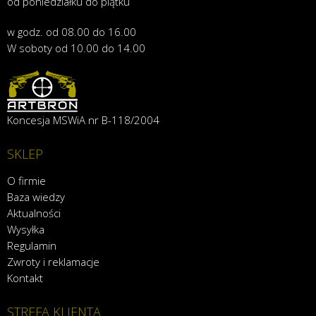
od poniedziałku do piątku
w godz. od 08.00 do 16.00
W soboty od 10.00 do 14.00
Koncesja MSWiA nr B-118/2004
SKLEP
O firmie
Baza wiedzy
Aktualności
Wysyłka
Regulamin
Zwroty i reklamacje
Kontakt
STREFA KLIENTA