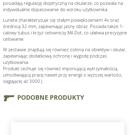
posiadają regulację dioptryczną na okularze, co pozwala na
indywidualne dopasowanie do wzroku użytkownika.
Luneta charakteryzuje się stałym powiększeniem 4x oraz
średnicą 32 mm, zapewniając jasny obraz. Posiada także 1-
calowy tubus i krzyż celowniczy Mil-Dot, co ułatwia precyzyjne
celowanie.
W zestawie znajdują się również osłona na obiektyw i okular,
zapewniając dodatkową ochronę i wygodę podczas
użytkowania.
Produkt cechuje się również imponującą wytrzymałością,
umożliwiającą pracę nawet przy energii o wyższej wartości,
sięgającej aż 3000 J.
PODOBNE PRODUKTY