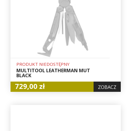
PRODUKT NIEDOSTĘPNY
MULTITOOL LEATHERMAN MUT
BLACK
729,00 zł
ZOBACZ