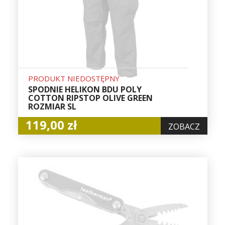
PRODUKT NIEDOSTĘPNY
SPODNIE HELIKON BDU POLY
COTTON RIPSTOP OLIVE GREEN
ROZMIAR SL
119,00 zł
ZOBACZ