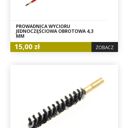
PROWADNICA WYCIORU
JEDNOCZĘŚCIOWA OBROTOWA 4,3
MM
15,00 zł
ZOBACZ