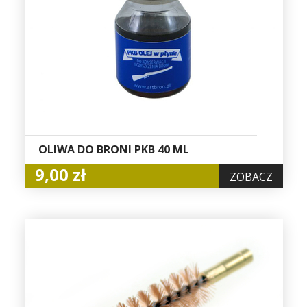
OLIWA DO BRONI PKB 40 ML
9,00 zł
ZOBACZ