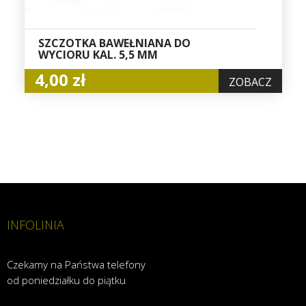
SZCZOTKA BAWEŁNIANA DO
WYCIORU KAL. 5,5 MM
4,00 zł
ZOBACZ
INFOLINIA
Czekamy na Państwa telefony
od poniedziałku do piątku