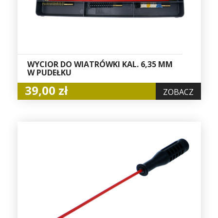
WYCIOR DO WIATRÓWKI KAL. 6,35 MM
W PUDEŁKU
39,00 zł
ZOBACZ