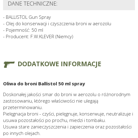
DANE TECHNICZNE:
- BALLISTOL Gun Spray
- Olej do konserwacji i czyszczenia broni w aerozolu
- Pojemność: 50 ml
- Producent: F.W.KLEVER (Niemcy)
DODATKOWE INFORMACJE
Oliwa do broni Ballistol 50 ml spray
Doskonałej jakości smar do broni w aerozolu o różnorodnym
zastosowaniu, którego właściwości nie ulegają
przeterminowaniu.
Pielęgnacja broni - czyści, pielęgnuje, konserwuje, neutralizuje i
usuwa pozostałości po prochu, miedzi i tombaku.
Usuwa stare zanieczyszczenia i zapieczenia oraz pozostałości
po innych olejach.