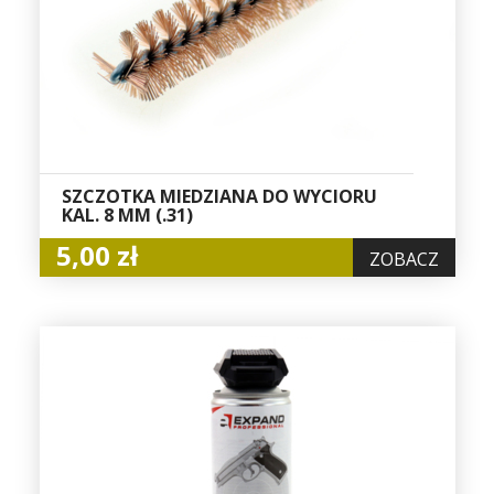
SZCZOTKA MIEDZIANA DO WYCIORU
KAL. 8 MM (.31)
5,00 zł
ZOBACZ