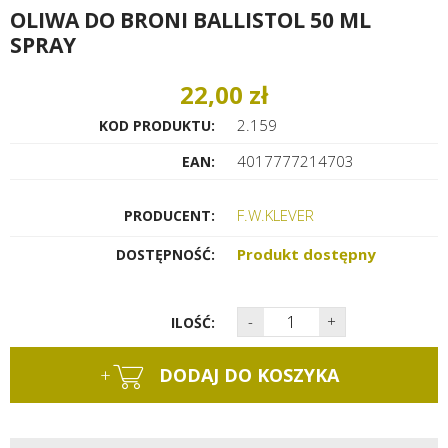
OLIWA DO BRONI BALLISTOL 50 ML
SPRAY
22,00 zł
2.159
KOD PRODUKTU:
4017777214703
EAN:
F.W.KLEVER
PRODUCENT:
Produkt dostępny
DOSTĘPNOŚĆ:
-
+
ILOŚĆ:
+
DODAJ DO KOSZYKA