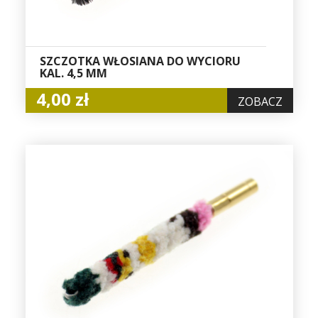
SZCZOTKA WŁOSIANA DO WYCIORU
KAL. 4,5 MM
4,00 zł
ZOBACZ