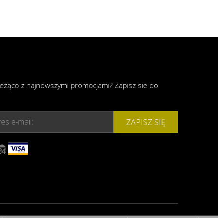
ieżąco z najnowszymi promocjami? Zapisz sie do
es e-mail:
ZAPISZ SIĘ