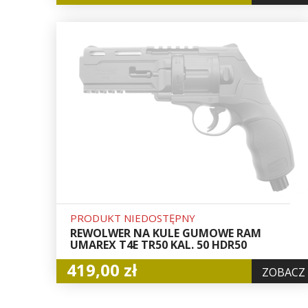
PRODUKT NIEDOSTĘPNY
REWOLWER NA KULE GUMOWE RAM
UMAREX T4E TR50 KAL. 50 HDR50
419,00 zł
ZOBACZ