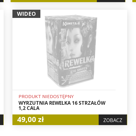
WIDEO
PRODUKT NIEDOSTĘPNY
WYRZUTNIA REWELKA 16 STRZAŁÓW
1,2 CALA
49,00 zł
ZOBACZ