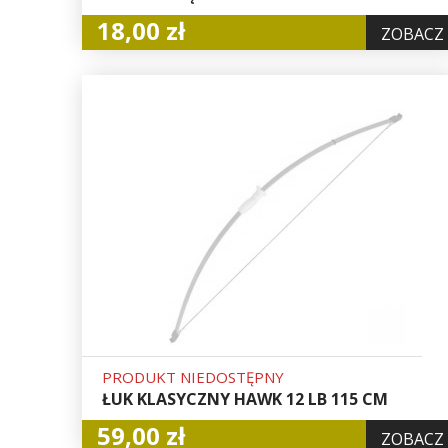
18,00 zł
ZOBACZ
PRODUKT NIEDOSTĘPNY
ŁUK KLASYCZNY HAWK 12 LB 115 CM
59,00 zł
ZOBACZ