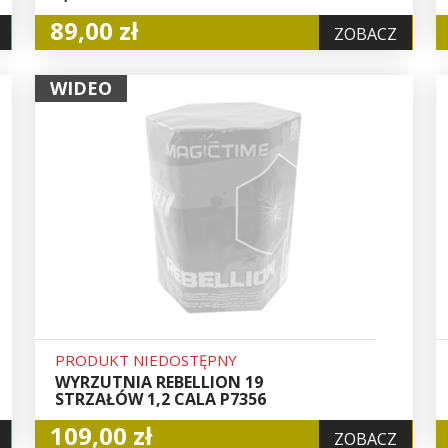
89,00 zł
ZOBACZ
WIDEO
PRODUKT NIEDOSTĘPNY
WYRZUTNIA REBELLION 19
STRZAŁÓW 1,2 CALA P7356
109,00 zł
ZOBACZ