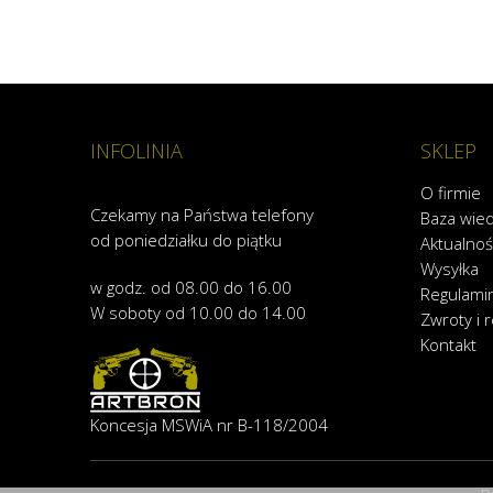
INFOLINIA
SKLEP
O firmie
Czekamy na Państwa telefony
Baza wie
od poniedziałku do piątku
Aktualnoś
Wysyłka
w godz. od 08.00 do 16.00
Regulami
W soboty od 10.00 do 14.00
Zwroty i 
Kontakt
Koncesja MSWiA nr B-118/2004