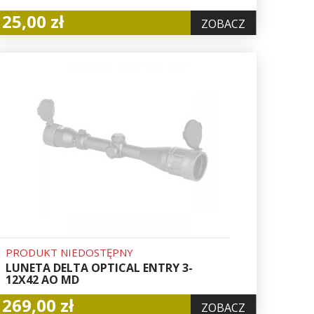
25,00 zł
ZOBACZ
PRODUKT NIEDOSTĘPNY
LUNETA DELTA OPTICAL ENTRY 3-
12X42 AO MD
269,00 zł
ZOBACZ