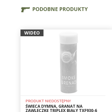
PODOBNE PRODUKTY
WIDEO
PRODUKT NIEDOSTĘPNY
ŚWIECA DYMNA, GRANAT NA
ZAWLECZKĘ TRIPLEX BIAŁY TXF930-6