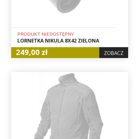
PRODUKT NIEDOSTĘPNY
LORNETKA NIKULA 8X42 ZIELONA
249,00 zł
ZOBACZ