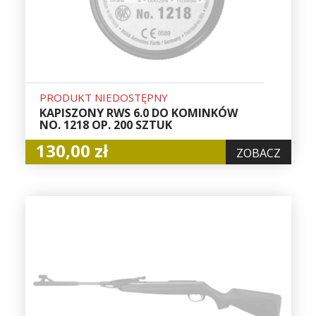
PRODUKT NIEDOSTĘPNY
KAPISZONY RWS 6.0 DO KOMINKÓW
NO. 1218 OP. 200 SZTUK
130,00 zł
ZOBACZ