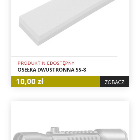
PRODUKT NIEDOSTĘPNY
OSEŁKA DWUSTRONNA SS-8
10,00 zł
ZOBACZ