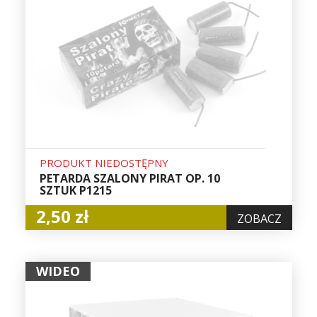
PRODUKT NIEDOSTĘPNY
PETARDA SZALONY PIRAT OP. 10
SZTUK P1215
2,50 zł
ZOBACZ
WIDEO