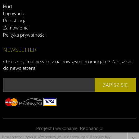
Hurt
Logowanie
Rejestracja
Zamówienia
Polityka prywatności
NEWSLETTER
Chcesz być na bieżąco z najnowszymi promocjami? Zapisz sie
do newslettera!
ZAPISZ SIĘ
Projekt i wykonanie:
Redhand.pl
×
Nasza strona używa plików cookies. Jeśli nie chcesz, by pliki cookies były