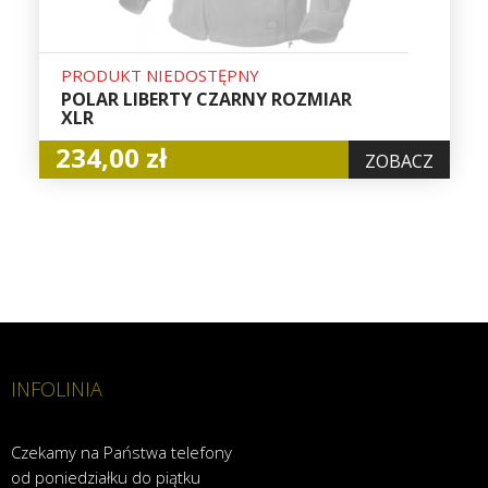
PRODUKT NIEDOSTĘPNY
POLAR LIBERTY CZARNY ROZMIAR
XLR
234,00 zł
ZOBACZ
INFOLINIA
Czekamy na Państwa telefony
od poniedziałku do piątku