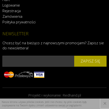
Logowanie
Rejestracja
Zamówienia
Polityka prywatności
NEWSLETTER
Chcesz być na bieżąco z najnowszymi promocjami? Zapisz sie
do newslettera!
ZAPISZ SIĘ
Projekt i wykonanie:
Redhand.pl
×
Nasza strona używa plików cookies. Jeśli nie chcesz, by pliki cookies były
zapisywane na Twoim dysku zmień ustawienia swojej przeglądarki.