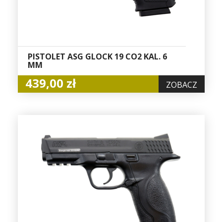
PISTOLET ASG GLOCK 19 CO2 KAL. 6
MM
439,00 zł
ZOBACZ