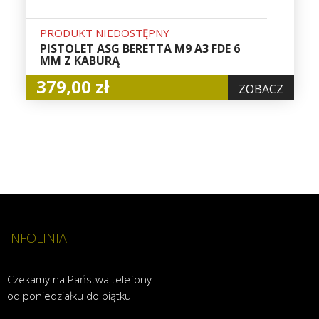
PRODUKT NIEDOSTĘPNY
PISTOLET ASG BERETTA M9 A3 FDE 6
MM Z KABURĄ
379,00 zł
ZOBACZ
INFOLINIA
Czekamy na Państwa telefony
od poniedziałku do piątku