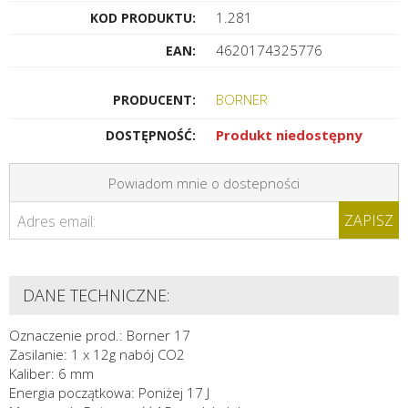
1.281
KOD PRODUKTU:
4620174325776
EAN:
BORNER
PRODUCENT:
Produkt niedostępny
DOSTĘPNOŚĆ:
Powiadom mnie o dostepności
ZAPISZ
Adres email:
DANE TECHNICZNE:
Oznaczenie prod.: Borner 17
Zasilanie: 1 x 12g nabój CO2
Kaliber: 6 mm
Energia początkowa: Poniżej 17 J