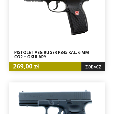
PISTOLET ASG RUGER P345 KAL. 6 MM
CO2 + OKULARY
269,00 zł
ZOBACZ