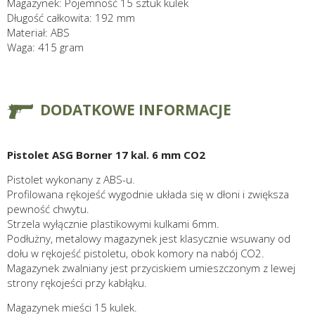
Magazynek: Pojemność 15 sztuk kulek
Długość całkowita: 192 mm
Materiał: ABS
Waga: 415 gram
DODATKOWE INFORMACJE
Pistolet ASG Borner 17 kal. 6 mm CO2
Pistolet wykonany z ABS-u.
Profilowana rękojeść wygodnie układa się w dłoni i zwiększa
pewność chwytu.
Strzela wyłącznie plastikowymi kulkami 6mm.
Podłużny, metalowy magazynek jest klasycznie wsuwany od
dołu w rękojeść pistoletu, obok komory na nabój CO2.
Magazynek zwalniany jest przyciskiem umieszczonym z lewej
strony rękojeści przy kabłąku.
Magazynek mieści 15 kulek.