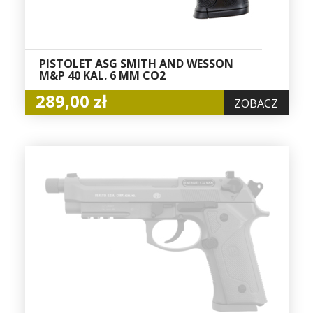
PISTOLET ASG SMITH AND WESSON
M&P 40 KAL. 6 MM CO2
289,00 zł
ZOBACZ