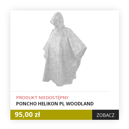
PRODUKT NIEDOSTĘPNY
PONCHO HELIKON PL WOODLAND
95,00 zł
ZOBACZ