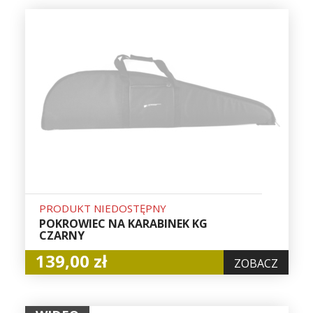
PRODUKT NIEDOSTĘPNY
POKROWIEC NA KARABINEK KG
CZARNY
139,00 zł
ZOBACZ