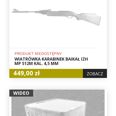
PRODUKT NIEDOSTĘPNY
WIATRÓWKA KARABINEK BAIKAŁ IZH
MP 512M KAL. 4,5 MM
449,00 zł
ZOBACZ
WIDEO