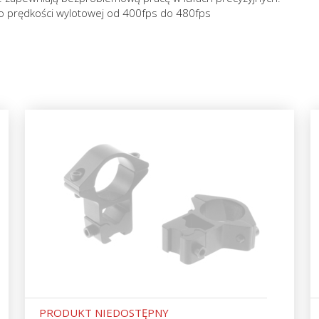
h o prędkości wylotowej od 400fps do 480fps
PRODUKT NIEDOSTĘPNY