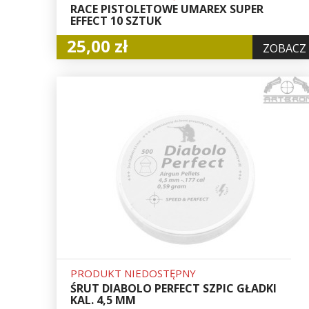
RACE PISTOLETOWE UMAREX SUPER
EFFECT 10 SZTUK
25,00 zł
ZOBACZ
PRODUKT NIEDOSTĘPNY
ŚRUT DIABOLO PERFECT SZPIC GŁADKI
KAL. 4,5 MM