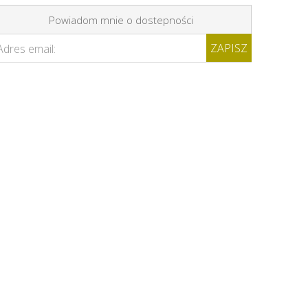
Powiadom mnie o dostepności
ZAPISZ
Adres email: