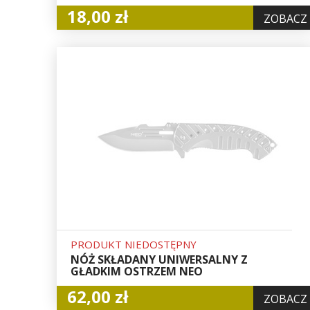
18,00 zł
ZOBACZ
PRODUKT NIEDOSTĘPNY
NÓŻ SKŁADANY UNIWERSALNY Z
GŁADKIM OSTRZEM NEO
62,00 zł
ZOBACZ