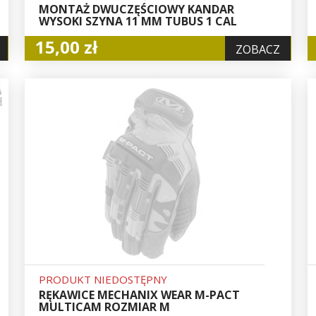
MONTAŻ DWUCZĘŚCIOWY KANDAR
WYSOKI SZYNA 11 MM TUBUS 1 CAL
15,00 zł
ZOBACZ
PRODUKT NIEDOSTĘPNY
RĘKAWICE MECHANIX WEAR M-PACT
MULTICAM ROZMIAR M