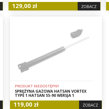
129,00 zł
ZOBACZ
PRODUKT NIEDOSTĘPNY
SPRĘŻYNA GAZOWA HATSAN VORTEX
TYPE 1 HATSAN 55-90 WERSJA 1
119,00 zł
ZOBACZ