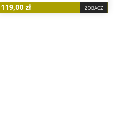
119,00 zł
ZOBACZ