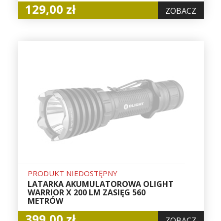
129,00 zł
ZOBACZ
PRODUKT NIEDOSTĘPNY
LATARKA AKUMULATOROWA OLIGHT
WARRIOR X 200 LM ZASIĘG 560
METRÓW
399,00 zł
ZOBACZ