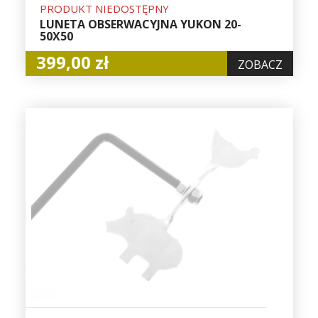
PRODUKT NIEDOSTĘPNY
LUNETA OBSERWACYJNA YUKON 20-
50X50
399,00 zł
ZOBACZ