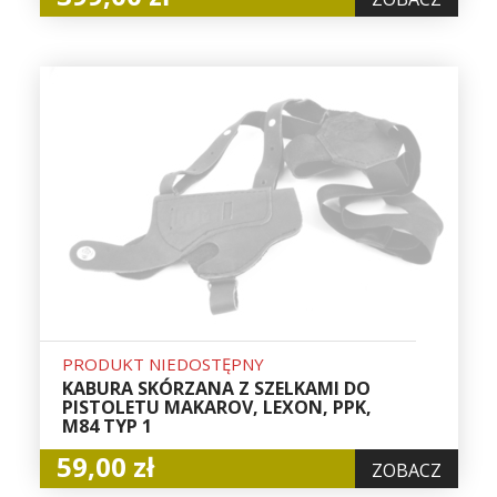
PRODUKT NIEDOSTĘPNY
KABURA SKÓRZANA Z SZELKAMI DO
PISTOLETU MAKAROV, LEXON, PPK,
M84 TYP 1
59,00 zł
ZOBACZ