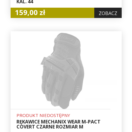
KAL. 44
159,00 zł
ZOBACZ
PRODUKT NIEDOSTĘPNY
RĘKAWICE MECHANIX WEAR M-PACT
COVERT CZARNE ROZMIAR M