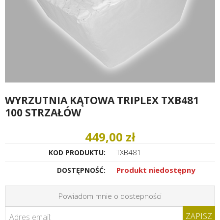
WYRZUTNIA KĄTOWA TRIPLEX TXB481
100 STRZAŁÓW
449,00 zł
TXB481
KOD PRODUKTU:
Produkt niedostępny
DOSTĘPNOŚĆ:
Powiadom mnie o dostepności
ZAPISZ
Adres email: