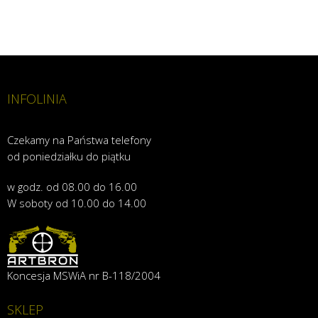
INFOLINIA
Czekamy na Państwa telefony
od poniedziałku do piątku
w godz. od 08.00 do 16.00
W soboty od 10.00 do 14.00
Koncesja MSWiA nr B-118/2004
SKLEP