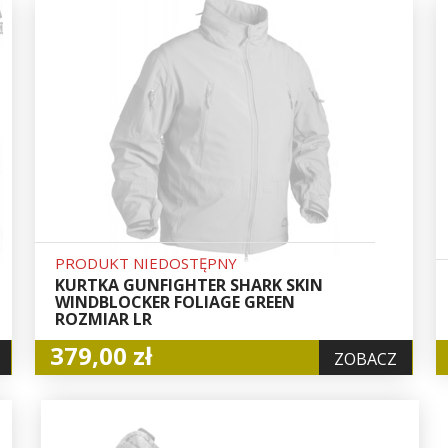
PRODUKT NIEDOSTĘPNY
KURTKA GUNFIGHTER SHARK SKIN
WINDBLOCKER FOLIAGE GREEN
ROZMIAR LR
379,00 zł
ZOBACZ