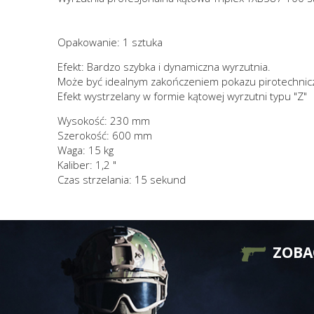
Opakowanie: 1 sztuka
Efekt: Bardzo szybka i dynamiczna wyrzutnia.
Może być idealnym zakończeniem pokazu pirotechni
Efekt wystrzelany w formie kątowej wyrzutni typu "Z"
Wysokość: 230 mm
Szerokość: 600 mm
Waga: 15 kg
Kaliber: 1,2 "
Czas strzelania: 15 sekund
ZOBA