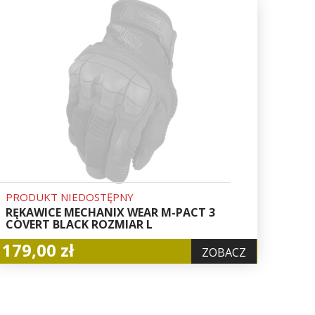
PRODUKT NIEDOSTĘPNY
RĘKAWICE MECHANIX WEAR M-PACT 3
COVERT BLACK ROZMIAR L
179,00 zł
ZOBACZ