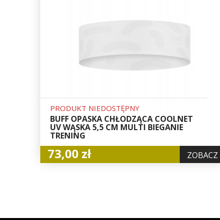
PRODUKT NIEDOSTĘPNY
BUFF OPASKA CHŁODZĄCA COOLNET
UV WĄSKA 5,5 CM MULTI BIEGANIE
TRENING
73,00 zł
ZOBACZ