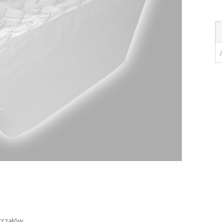
trzałów