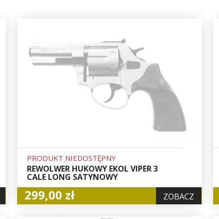
PRODUKT NIEDOSTĘPNY
REWOLWER HUKOWY EKOL VIPER 3
CALE LONG SATYNOWY
299,00 zł
ZOBACZ