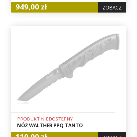
949,00 zł
ZOBACZ
PRODUKT NIEDOSTĘPNY
NÓŻ WALTHER PPQ TANTO
110,00 zł