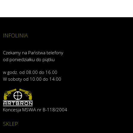
INFOLINIA
Czekamy na Państwa telefony
od poniedziałku do piątku
w godz. od 08.00 do 16.00
W soboty od 10.00 do 14.00
Koncesja MSWiA nr B-118/2004
SKLEP