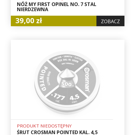
NÓŻ MY FIRST OPINEL NO. 7 STAL
NIERDZEWNA
39,00 zł
ZOBACZ
PRODUKT NIEDOSTĘPNY
ŚRUT CROSMAN POINTED KAL. 4,5