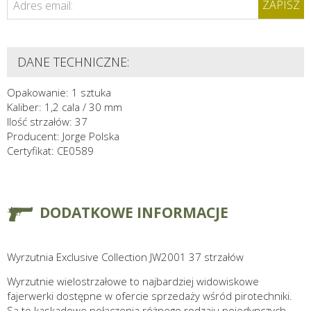
ZAPISZ
Adres email:
DANE TECHNICZNE:
Opakowanie: 1 sztuka
Kaliber: 1,2 cala / 30 mm
Ilość strzałów: 37
Producent: Jorge Polska
Certyfikat: CE0589
DODATKOWE INFORMACJE
Wyrzutnia Exclusive Collection JW2001 37 strzałów
Wyrzutnie wielostrzałowe to najbardziej widowiskowe
fajerwerki dostępne w ofercie sprzedaży wśród pirotechniki.
Są to kaskadowe połączenia różnego rodzaju pojedynczych