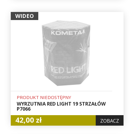
WIDEO
PRODUKT NIEDOSTĘPNY
WYRZUTNIA RED LIGHT 19 STRZAŁÓW
P7066
42,00 zł
ZOBACZ