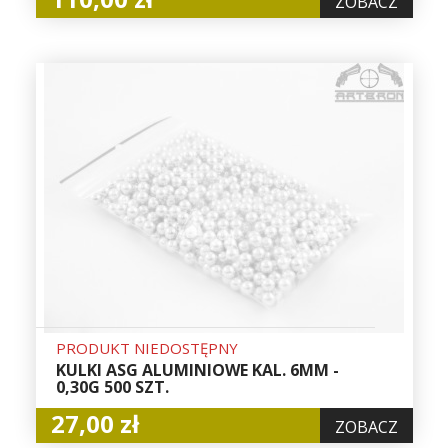
ZOBACZ
PRODUKT NIEDOSTĘPNY
KULKI ASG ALUMINIOWE KAL. 6MM -
0,30G 500 SZT.
27,00 zł
ZOBACZ