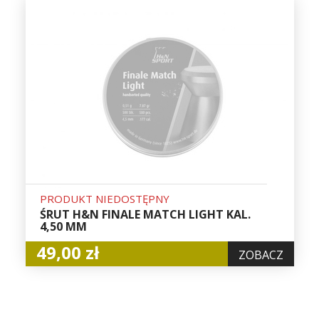
PRODUKT NIEDOSTĘPNY
ŚRUT H&N FINALE MATCH LIGHT KAL.
4,50 MM
49,00 zł
ZOBACZ