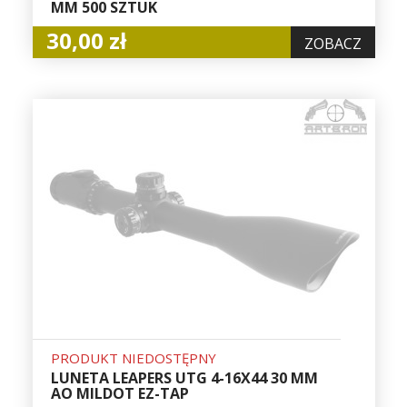
MM 500 SZTUK
30,00 zł
ZOBACZ
PRODUKT NIEDOSTĘPNY
LUNETA LEAPERS UTG 4-16X44 30 MM
AO MILDOT EZ-TAP