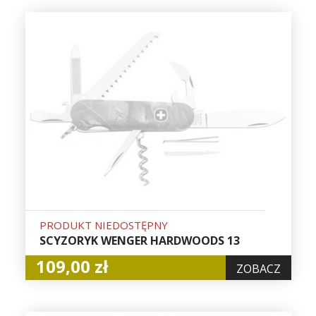
PRODUKT NIEDOSTĘPNY
SCYZORYK WENGER HARDWOODS 13
109,00 zł
ZOBACZ