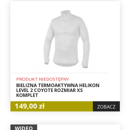
PRODUKT NIEDOSTĘPNY
BIELIZNA TERMOAKTYWNA HELIKON
LEVEL 2 COYOTE ROZMIAR XS
KOMPLET
149,00 zł
ZOBACZ
WIDEO