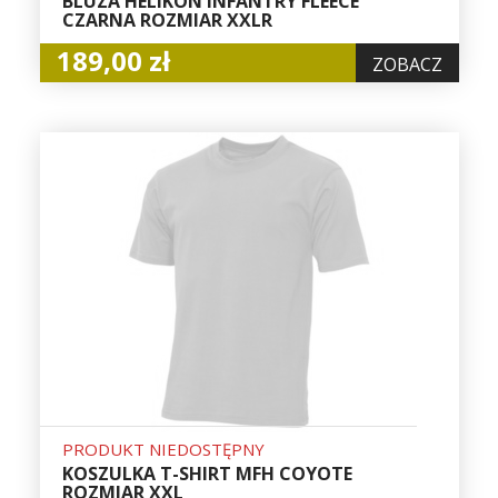
BLUZA HELIKON INFANTRY FLEECE
CZARNA ROZMIAR XXLR
189,00 zł
ZOBACZ
PRODUKT NIEDOSTĘPNY
KOSZULKA T-SHIRT MFH COYOTE
ROZMIAR XXL