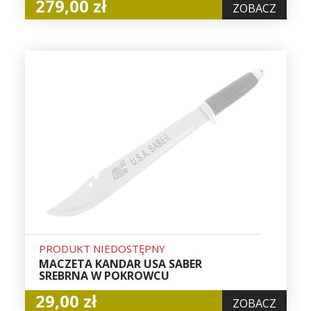
279,00 zł
ZOBACZ
PRODUKT NIEDOSTĘPNY
MACZETA KANDAR USA SABER
SREBRNA W POKROWCU
29,00 zł
ZOBACZ