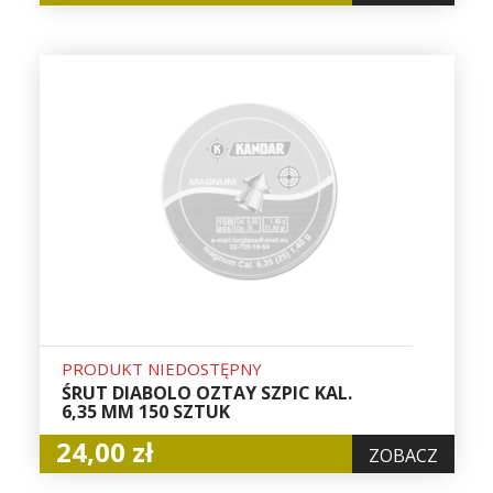
PRODUKT NIEDOSTĘPNY
ŚRUT DIABOLO OZTAY SZPIC KAL.
6,35 MM 150 SZTUK
24,00 zł
ZOBACZ