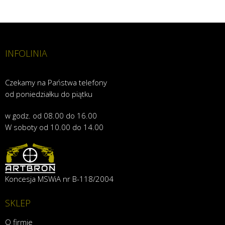
INFOLINIA
Czekamy na Państwa telefony
od poniedziałku do piątku
w godz. od 08.00 do 16.00
W soboty od 10.00 do 14.00
Koncesja MSWiA nr B-118/2004
SKLEP
O firmie