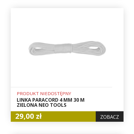
PRODUKT NIEDOSTĘPNY
LINKA PARACORD 4 MM 30 M
ZIELONA NEO TOOLS
29,00 zł
ZOBACZ