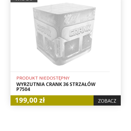
PRODUKT NIEDOSTĘPNY
WYRZUTNIA CRANK 36 STRZAŁÓW
P7504
199,00 zł
ZOBACZ