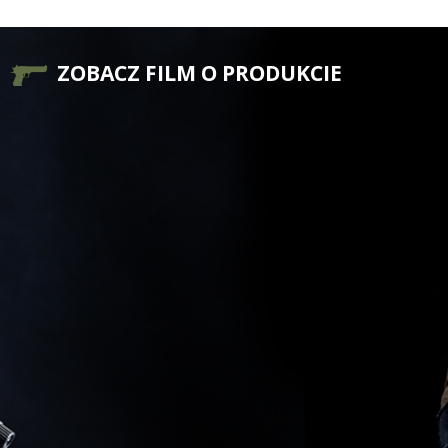
ZOBACZ FILM O PRODUKCIE