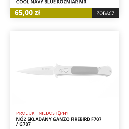
COOL NAVY BLUE ROZMIAR MR
65,00 zł
ZOBACZ
PRODUKT NIEDOSTĘPNY
NÓŻ SKŁADANY GANZO FIREBIRD F707
/ G707