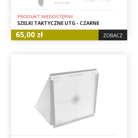
PRODUKT NIEDOSTĘPNY
SZELKI TAKTYCZNE UTG - CZARNE
65,00 zł
ZOBACZ