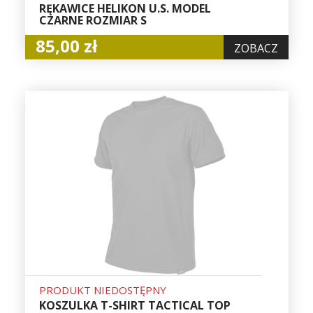
RĘKAWICE HELIKON U.S. MODEL
CZARNE ROZMIAR S
85,00 zł
ZOBACZ
PRODUKT NIEDOSTĘPNY
KOSZULKA T-SHIRT TACTICAL TOP