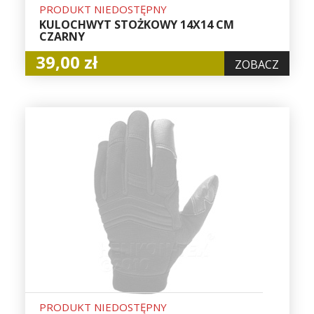
PRODUKT NIEDOSTĘPNY
KULOCHWYT STOŻKOWY 14X14 CM
CZARNY
39,00 zł
ZOBACZ
PRODUKT NIEDOSTĘPNY