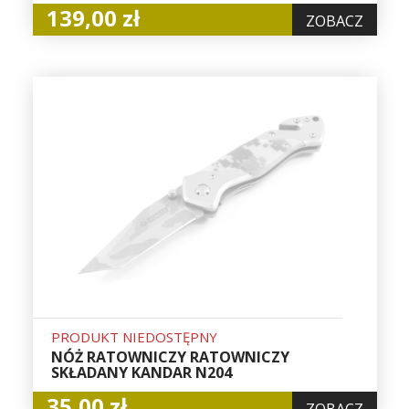
139,00 zł
ZOBACZ
PRODUKT NIEDOSTĘPNY
NÓŻ RATOWNICZY RATOWNICZY
SKŁADANY KANDAR N204
35,00 zł