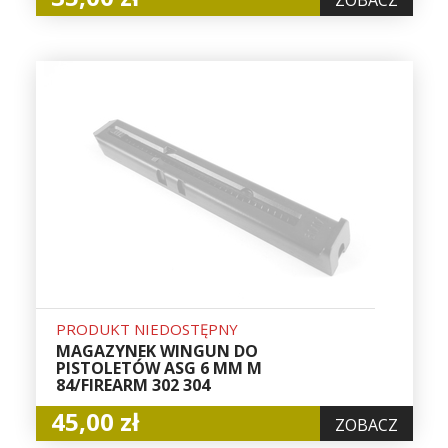
ZOBACZ
PRODUKT NIEDOSTĘPNY
MAGAZYNEK WINGUN DO
PISTOLETÓW ASG 6 MM M
84/FIREARM 302 304
45,00 zł
ZOBACZ