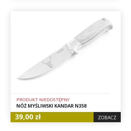
PRODUKT NIEDOSTĘPNY
NÓŻ MYŚLIWSKI KANDAR N358
39,00 zł
ZOBACZ