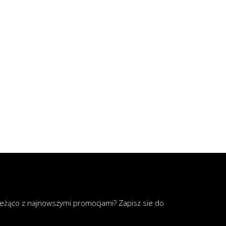
ieżąco z najnowszymi promocjami? Zapisz sie do