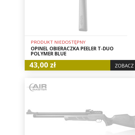
PRODUKT NIEDOSTĘPNY
OPINEL OBIERACZKA PEELER T-DUO
POLYMER BLUE
43,00 zł
ZOBACZ