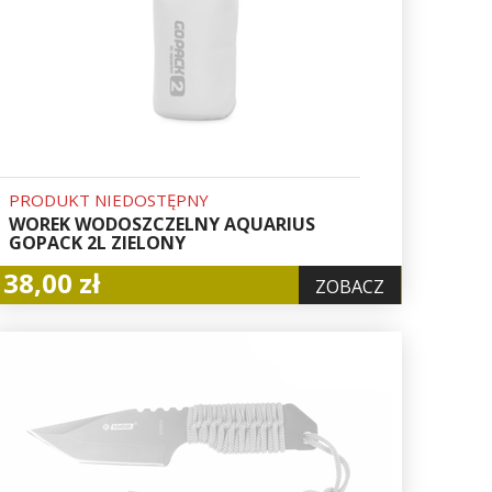
PRODUKT NIEDOSTĘPNY
WOREK WODOSZCZELNY AQUARIUS
GOPACK 2L ZIELONY
38,00 zł
ZOBACZ