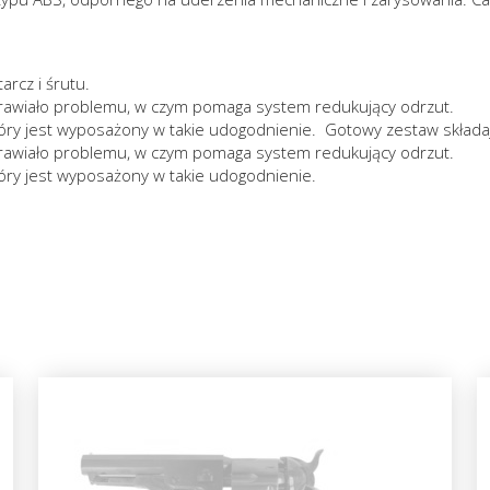
arcz i śrutu.
sprawiało problemu, w czym pomaga system redukujący odrzut.
który jest wyposażony w takie udogodnienie. Gotowy zestaw składając
sprawiało problemu, w czym pomaga system redukujący odrzut.
 który jest wyposażony w takie udogodnienie.