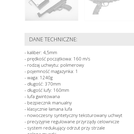
DANE TECHNICZNE:
- kaliber: 4,5mm
- prędkość początkowa: 160 m/s
- rodzaj uchwytu: polimerowy
- pojemność magazynka: 1
- waga: 1240g
- długość: 370mm
- długość lufy: 160mm
- lufa gwintowana
- bezpiecznik manualny
- klasycznie łamana lufa
- nowoczesny syntetyczny teksturowany uchwyt
- precyzyjnie regulowane przyrządy celownicze
- system redukujący odrzut przy strzale