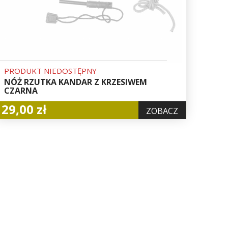
PRODUKT NIEDOSTĘPNY
NÓŻ RZUTKA KANDAR Z KRZESIWEM
CZARNA
29,00 zł
ZOBACZ