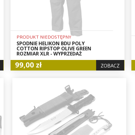
PRODUKT NIEDOSTĘPNY
SPODNIE HELIKON BDU POLY
COTTON RIPSTOP OLIVE GREEN
ROZMIAR XLR - WYPRZEDAŻ
99,00 zł
ZOBACZ