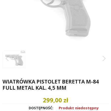
WIATRÓWKA PISTOLET BERETTA M-84
FULL METAL KAL. 4,5 MM
299,00 zł
Produkt niedostępny
DOSTĘPNOŚĆ: