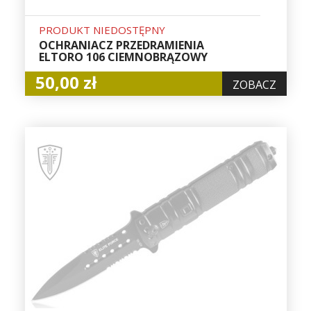
PRODUKT NIEDOSTĘPNY
OCHRANIACZ PRZEDRAMIENIA
ELTORO 106 CIEMNOBRĄZOWY
50,00 zł
ZOBACZ