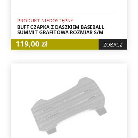
PRODUKT NIEDOSTĘPNY
BUFF CZAPKA Z DASZKIEM BASEBALL
SUMMIT GRAFITOWA ROZMIAR S/M
119,00 zł
ZOBACZ