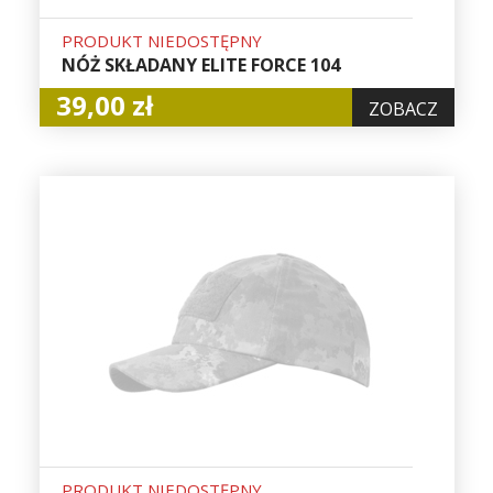
PRODUKT NIEDOSTĘPNY
NÓŻ SKŁADANY ELITE FORCE 104
39,00 zł
ZOBACZ
PRODUKT NIEDOSTĘPNY