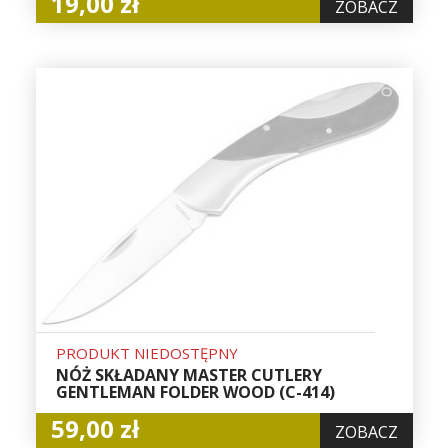
19,00 zł
ZOBACZ
PRODUKT NIEDOSTĘPNY
NÓŻ SKŁADANY MASTER CUTLERY
GENTLEMAN FOLDER WOOD (C-414)
59,00 zł
ZOBACZ