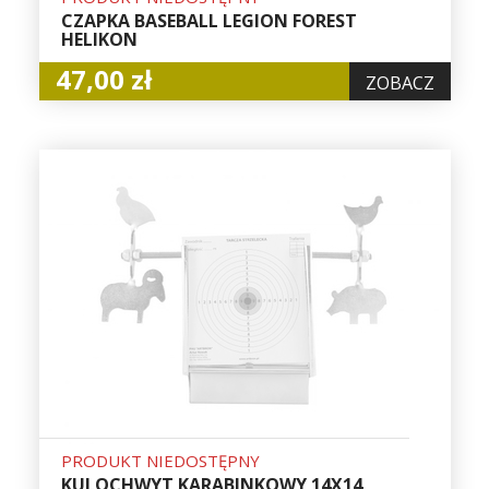
CZAPKA BASEBALL LEGION FOREST
HELIKON
47,00 zł
ZOBACZ
PRODUKT NIEDOSTĘPNY
KULOCHWYT KARABINKOWY 14X14