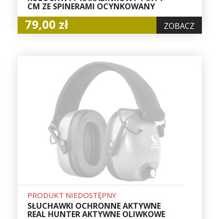
CM ZE SPINERAMI OCYNKOWANY
79,00 zł
ZOBACZ
PRODUKT NIEDOSTĘPNY
SŁUCHAWKI OCHRONNE AKTYWNE
REAL HUNTER AKTYWNE OLIWKOWE