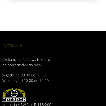
INFOLINIA
Czekamy na Państwa telefony
od poniedziałku do piątku
w godz. od 08.00 do 16.00
W soboty od 10.00 do 14.00
Koncesja MSWiA nr B-118/2004