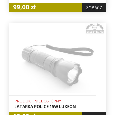
99,00 zł
ZOBACZ
PRODUKT NIEDOSTĘPNY
LATARKA POLICE 15W LUXEON