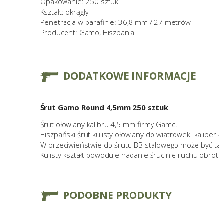
Opakowanie: 250 sztuk
Kształt: okrągły
Penetracja w parafinie: 36,8 mm / 27 metrów
Producent: Gamo, Hiszpania
DODATKOWE INFORMACJE
Śrut Gamo Round 4,5mm 250 sztuk
Śrut ołowiany kalibru 4,5 mm firmy Gamo.
Hiszpański śrut kulisty ołowiany do wiatrówek kaliber
W przeciwieństwie do śrutu BB stalowego może być ta
Kulisty kształt powoduje nadanie śrucinie ruchu obrot
PODOBNE PRODUKTY