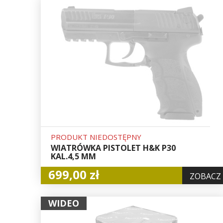
PRODUKT NIEDOSTĘPNY
WIATRÓWKA PISTOLET H&K P30
KAL.4,5 MM
699,00 zł
ZOBACZ
WIDEO