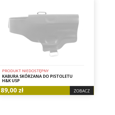
PRODUKT NIEDOSTĘPNY
KABURA SKÓRZANA DO PISTOLETU
H&K USP
89,00 zł
ZOBACZ