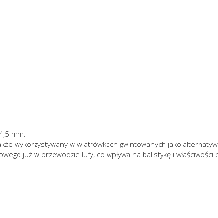
 4,5 mm.
kże wykorzystywany w wiatrówkach gwintowanych jako alternatywa 
owego już w przewodzie lufy, co wpływa na balistykę i właściwości 