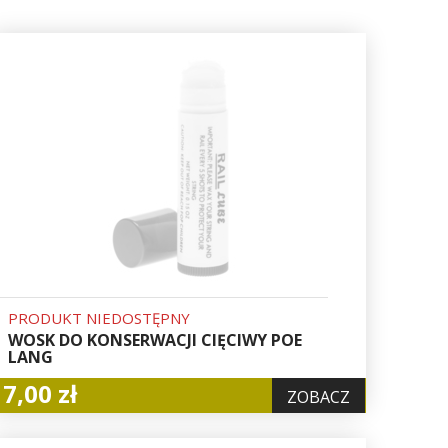
PRODUKT NIEDOSTĘPNY
WOSK DO KONSERWACJI CIĘCIWY POE
LANG
7,00 zł
ZOBACZ