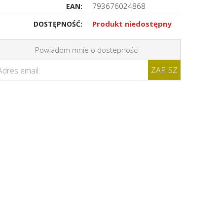
793676024868
EAN:
Produkt niedostępny
DOSTĘPNOŚĆ:
Powiadom mnie o dostepności
ZAPISZ
Adres email: