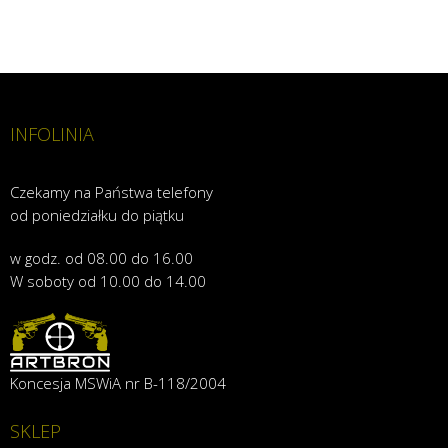
INFOLINIA
Czekamy na Państwa telefony
od poniedziałku do piątku
w godz. od 08.00 do 16.00
W soboty od 10.00 do 14.00
Koncesja MSWiA nr B-118/2004
SKLEP