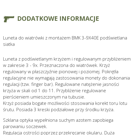
DODATKOWE INFORMACJE
Luneta do wiatrówki z montażem BMK 3-9X40E podświetlana
siatka
Luneta z podświetlanym krzyżem i regulowanym przybliżeniem
w zakresie 3 - 9x. Przeznaczona do wiatrówek. Krzyż
regulowany w płaszczyźnie pionowej i poziomej. Pokrętła
regulacyjne nie wymagają zastosowania monety do dokonania
regulacji (tzw. finger bar). Regulowane natężenie jasności
krzyża w skali od 1 do 11. Przybliżenie regulowane
pierścieniem umieszczonym na tubusie.
Krzyż posiada bogate możliwości stosowania korekt toru lotu
śrutu. Posiada 3 kreski podziałowe przy środku krzyża.
Szklana optyka wypełniona suchym azotem zapobiega
parowaniu soczewek.
Regulacja ostrości poprzez przekręcanie okularu. Duża