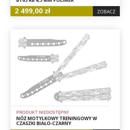
2 499,00 zł
ZOBACZ
PRODUKT NIEDOSTĘPNY
NÓŻ MOTYLKOWY TRENINGOWY W
CZASZKI BIAŁO-CZARNY