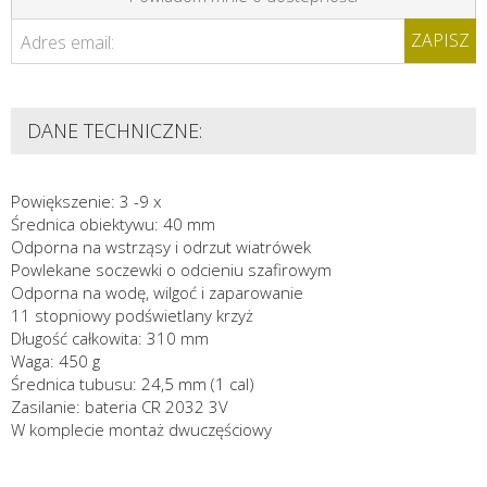
ZAPISZ
Adres email:
DANE TECHNICZNE:
Powiększenie: 3 -9 x
Średnica obiektywu: 40 mm
Odporna na wstrząsy i odrzut wiatrówek
Powlekane soczewki o odcieniu szafirowym
Odporna na wodę, wilgoć i zaparowanie
11 stopniowy podświetlany krzyż
Długość całkowita: 310 mm
Waga: 450 g
Średnica tubusu: 24,5 mm (1 cal)
Zasilanie: bateria CR 2032 3V
W komplecie montaż dwuczęściowy