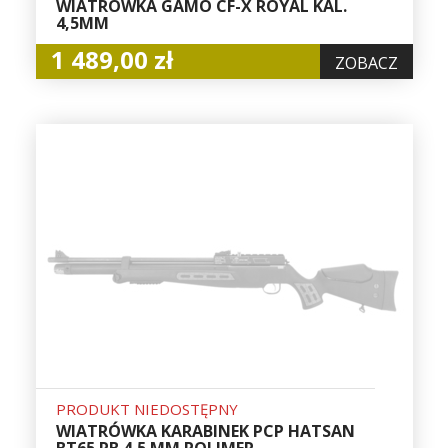
WIATRÓWKA GAMO CF-X ROYAL KAL.
4,5MM
1 489,00 zł
ZOBACZ
PRODUKT NIEDOSTĘPNY
WIATRÓWKA KARABINEK PCP HATSAN
BT65 RB 4,5 MM POLIMER