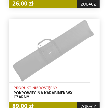
26,00 zł
ZOBACZ
PRODUKT NIEDOSTĘPNY
POKROWIEC NA KARABINEK WX
CZARNY
89,00 zł
ZOBACZ