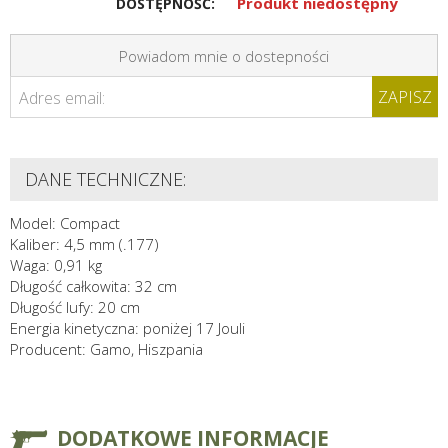
Produkt niedostępny
DOSTĘPNOŚĆ:
Powiadom mnie o dostepności
ZAPISZ
Adres email:
DANE TECHNICZNE:
Model: Compact
Kaliber: 4,5 mm (.177)
Waga: 0,91 kg
Długość całkowita: 32 cm
Długość lufy: 20 cm
Energia kinetyczna: poniżej 17 Jouli
Producent: Gamo, Hiszpania
DODATKOWE INFORMACJE