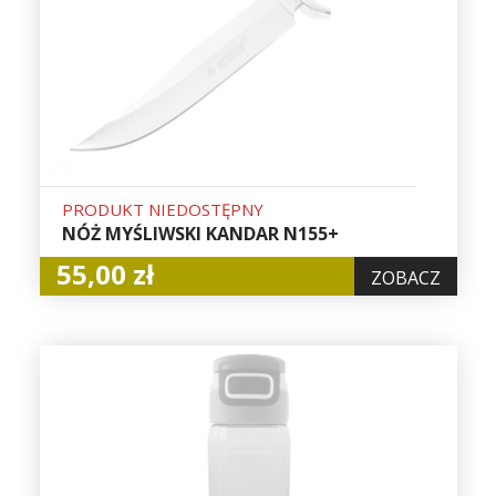
PRODUKT NIEDOSTĘPNY
NÓŻ MYŚLIWSKI KANDAR N155+
55,00 zł
ZOBACZ