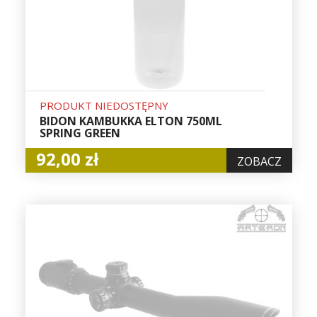
PRODUKT NIEDOSTĘPNY
BIDON KAMBUKKA ELTON 750ML
SPRING GREEN
92,00 zł
ZOBACZ