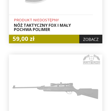
PRODUKT NIEDOSTĘPNY
NÓŻ TAKTYCZNY FOX I MAŁY
POCHWA POLIMER
59,00 zł
ZOBACZ