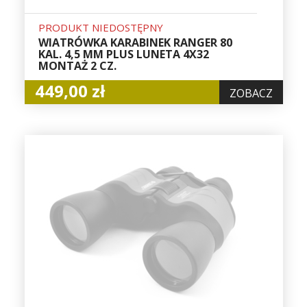
PRODUKT NIEDOSTĘPNY
WIATRÓWKA KARABINEK RANGER 80
KAL. 4,5 MM PLUS LUNETA 4X32
MONTAŻ 2 CZ.
449,00 zł
ZOBACZ