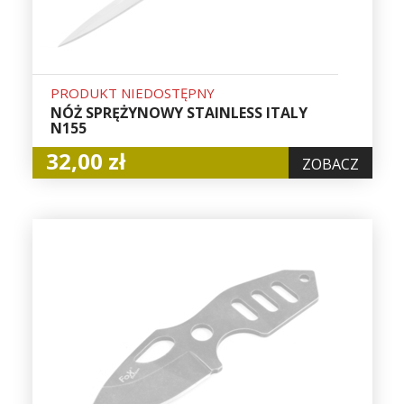
PRODUKT NIEDOSTĘPNY
NÓŻ SPRĘŻYNOWY STAINLESS ITALY
N155
32,00 zł
ZOBACZ