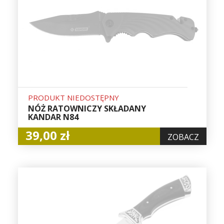
PRODUKT NIEDOSTĘPNY
NÓŻ RATOWNICZY SKŁADANY
KANDAR N84
39,00 zł
ZOBACZ