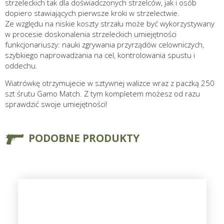
strzeleckich tak dla doświadczonych strzelców, jak i osób
dopiero stawiających pierwsze kroki w strzelectwie.
Ze względu na niskie koszty strzału może być wykorzystywany
w procesie doskonalenia strzeleckich umiejętności
funkcjonariuszy: nauki zgrywania przyrządów celowniczych,
szybkiego naprowadzania na cel, kontrolowania spustu i
oddechu.
Wiatrówkę otrzymujecie w sztywnej walizce wraz z paczką 250
szt śrutu Gamo Match. Z tym kompletem możesz od razu
sprawdzić swoje umiejętności!
PODOBNE PRODUKTY