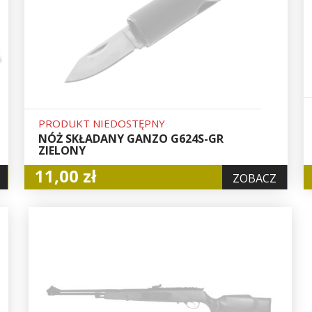
PRODUKT NIEDOSTĘPNY
NÓŻ SKŁADANY GANZO G624S-GR
ZIELONY
11,00 zł
ZOBACZ