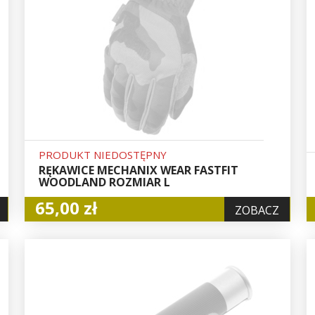
PRODUKT NIEDOSTĘPNY
RĘKAWICE MECHANIX WEAR FASTFIT
WOODLAND ROZMIAR L
65,00 zł
ZOBACZ