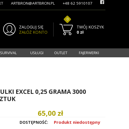
KT
ARTBRON@ARTBRON.PL
+48 62 5910107
0
ZALOGUJ SIĘ
TWÓJ KOSZYK
ZAŁÓŻ KONTO
0 zł
 SURVIVAL
USŁUGI
OUTLET
FAJERWERKI
ULKI EXCEL 0,25 GRAMA 3000
ZTUK
65,00 zł
Produkt niedostępny
DOSTĘPNOŚĆ: