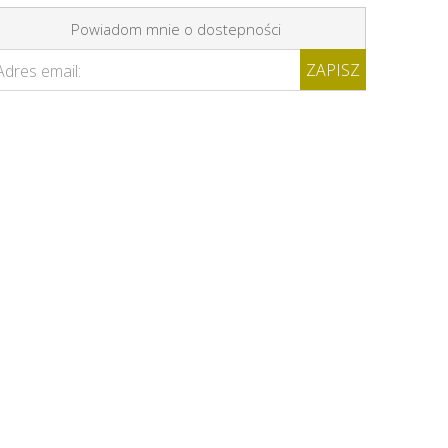
Powiadom mnie o dostepności
ZAPISZ
Adres email: