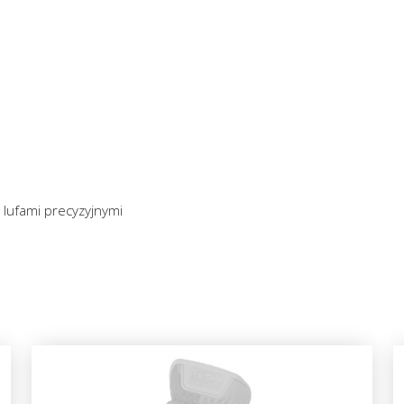
z lufami precyzyjnymi