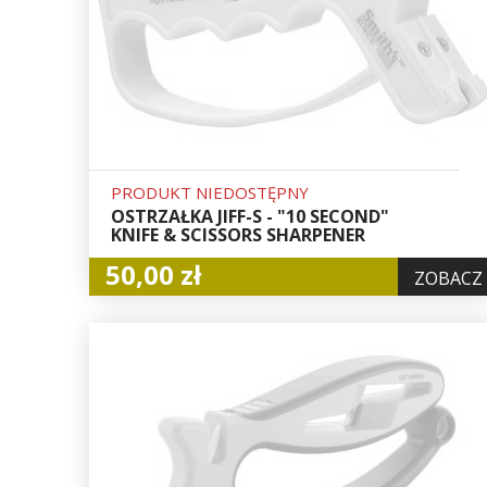
PRODUKT NIEDOSTĘPNY
OSTRZAŁKA JIFF-S - "10 SECOND"
KNIFE & SCISSORS SHARPENER
50,00 zł
ZOBACZ