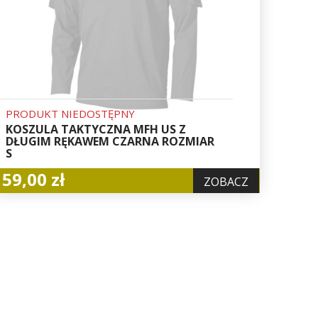
PRODUKT NIEDOSTĘPNY
KOSZULA TAKTYCZNA MFH US Z
DŁUGIM RĘKAWEM CZARNA ROZMIAR
S
59,00 zł
ZOBACZ