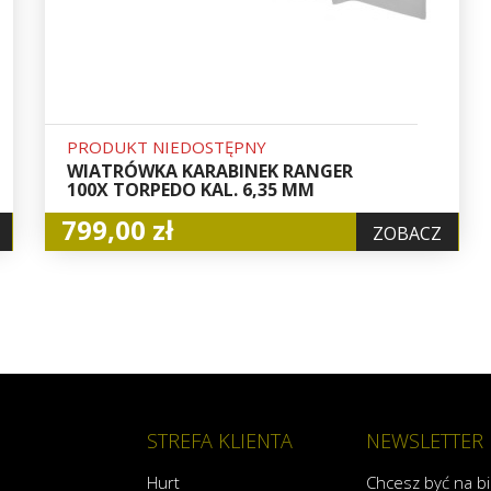
PRODUKT NIEDOSTĘPNY
WIATRÓWKA KARABINEK RANGER
100X TORPEDO KAL. 6,35 MM
799,00 zł
ZOBACZ
STREFA KLIENTA
NEWSLETTER
Hurt
Chcesz być na b