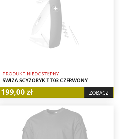
PRODUKT NIEDOSTĘPNY
SWIZA SCYZORYK TT03 CZERWONY
199,00 zł
ZOBACZ