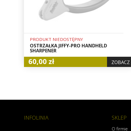
PRODUKT NIEDOSTĘPNY
OSTRZAŁKA JIFFY-PRO HANDHELD
SHARPENER
60,00 zł
ZOBACZ
INFOLINIA
SKLEP
O firmie