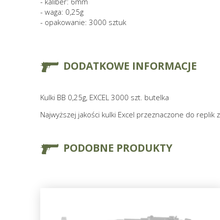
- kaliber: 6mm
- waga: 0,25g
- opakowanie: 3000 sztuk
DODATKOWE INFORMACJE
Kulki BB 0,25g, EXCEL 3000 szt. butelka
Najwyższej jakości kulki Excel przeznaczone do replik 
PODOBNE PRODUKTY