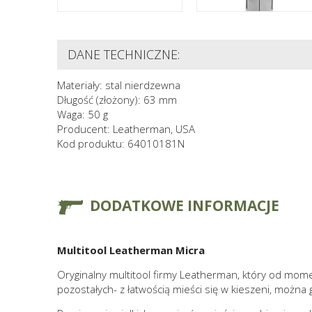
DANE TECHNICZNE:
Materiały: stal nierdzewna
Długość (złożony): 63 mm
Waga: 50 g
Producent: Leatherman, USA
Kod produktu: 64010181N
DODATKOWE INFORMACJE
Multitool Leatherman Micra
Oryginalny multitool firmy Leatherman, który od mome
pozostałych- z łatwością mieści się w kieszeni, można 