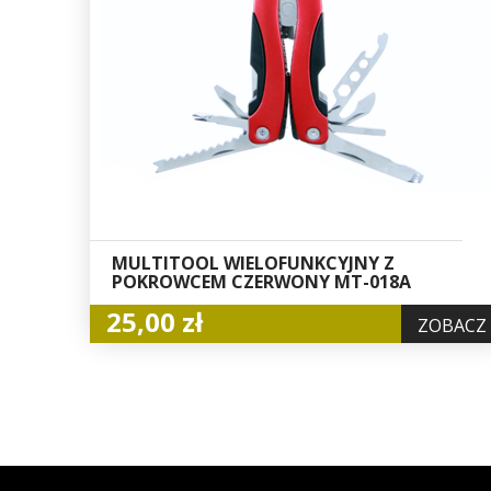
MULTITOOL WIELOFUNKCYJNY Z
POKROWCEM CZERWONY MT-018A
25,00 zł
ZOBACZ