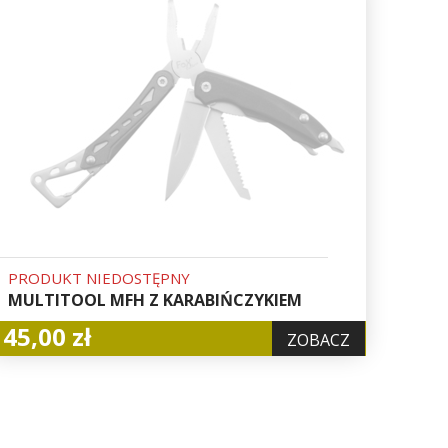
PRODUKT NIEDOSTĘPNY
MULTITOOL MFH Z KARABIŃCZYKIEM
45,00 zł
ZOBACZ