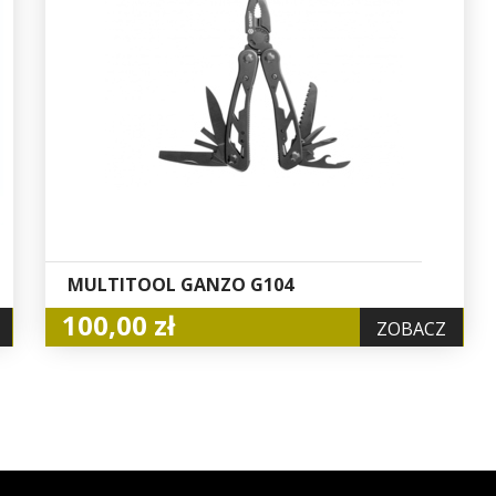
MULTITOOL GANZO G104
100,00 zł
ZOBACZ