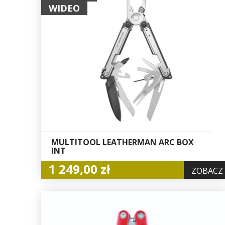
WIDEO
MULTITOOL LEATHERMAN ARC BOX
INT
1 249,00 zł
ZOBACZ