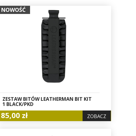
NOWOŚĆ
ZESTAW BITÓW LEATHERMAN BIT KIT
1 BLACK/PKD
85,00 zł
ZOBACZ