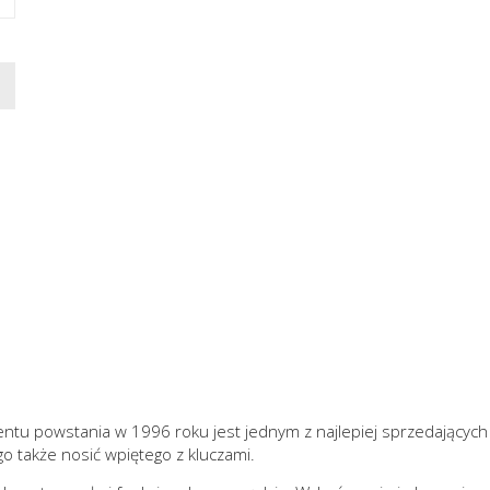
ntu powstania w 1996 roku jest jednym z najlepiej sprzedających 
go także nosić wpiętego z kluczami.