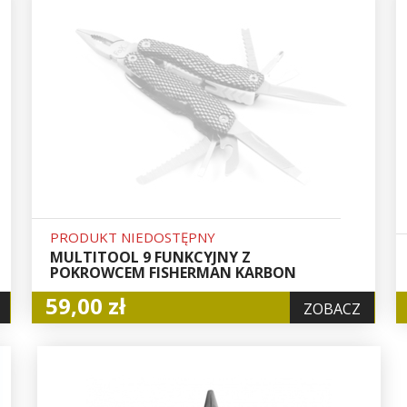
PRODUKT NIEDOSTĘPNY
MULTITOOL 9 FUNKCYJNY Z
POKROWCEM FISHERMAN KARBON
59,00 zł
ZOBACZ