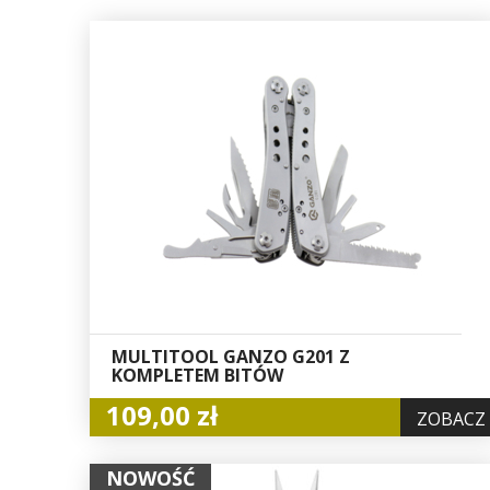
MULTITOOL GANZO G201 Z
KOMPLETEM BITÓW
109,00 zł
ZOBACZ
NOWOŚĆ