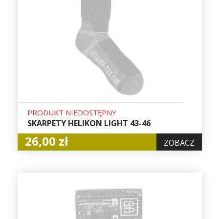
PRODUKT NIEDOSTĘPNY
SKARPETY HELIKON LIGHT 43-46
26,00 zł
ZOBACZ