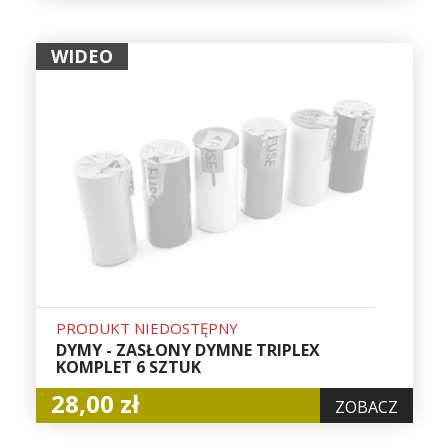
WIDEO
PRODUKT NIEDOSTĘPNY
DYMY - ZASŁONY DYMNE TRIPLEX
KOMPLET 6 SZTUK
28,00 zł
ZOBACZ