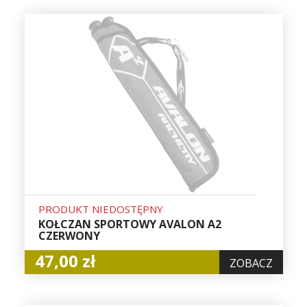
PRODUKT NIEDOSTĘPNY
KOŁCZAN SPORTOWY AVALON A2
CZERWONY
47,00 zł
ZOBACZ