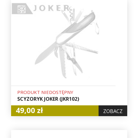
PRODUKT NIEDOSTĘPNY
SCYZORYK JOKER (JKR102)
49,00 zł
ZOBACZ