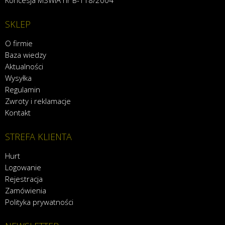
Koncesja MSWiA nr B-118/2004
SKLEP
O firmie
Baza wiedzy
Aktualności
Wysyłka
Regulamin
Zwroty i reklamacje
Kontakt
STREFA KLIENTA
Hurt
Logowanie
Rejestracja
Zamówienia
Polityka prywatności