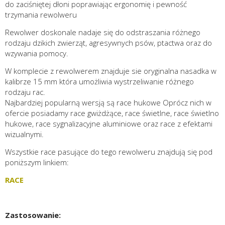
do zaciśniętej dłoni poprawiając ergonomię i pewność
trzymania rewolweru
Rewolwer doskonale nadaje się do odstraszania różnego
rodzaju dzikich zwierząt, agresywnych psów, ptactwa oraz do
wzywania pomocy.
W komplecie z rewolwerem znajduje sie oryginalna nasadka w
kalibrze 15 mm która umożliwia wystrzeliwanie różnego
rodzaju rac.
Najbardziej popularną wersją są race hukowe Oprócz nich w
ofercie posiadamy race gwiżdżące, race świetlne, race świetlno
hukowe, race sygnalizacyjne aluminiowe oraz race z efektami
wizualnymi.
Wszystkie race pasujące do tego rewolweru znajdują się pod
poniższym linkiem:
RACE
Zastosowanie: