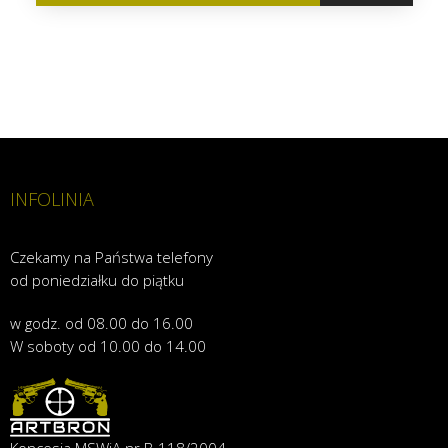
INFOLINIA
Czekamy na Państwa telefony
od poniedziałku do piątku
w godz. od 08.00 do 16.00
W soboty od 10.00 do 14.00