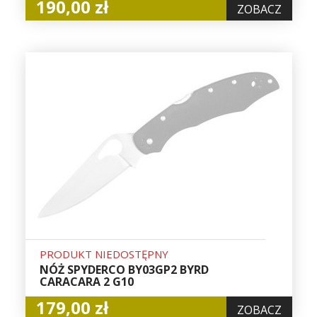
190,00 zł
ZOBACZ
PRODUKT NIEDOSTĘPNY
NÓŻ SPYDERCO BY03GP2 BYRD
CARACARA 2 G10
179,00 zł
ZOBACZ