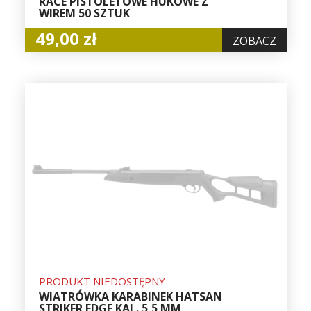
RACE PISTOLETOWE HUKOWE Z
WIREM 50 SZTUK
49,00 zł
ZOBACZ
PRODUKT NIEDOSTĘPNY
WIATRÓWKA KARABINEK HATSAN
STRIKER EDGE KAL. 5,5 MM