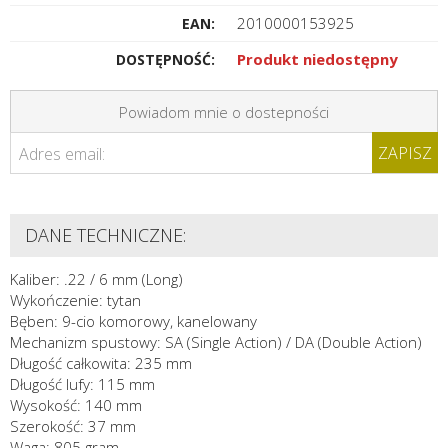
2010000153925
EAN:
Produkt niedostępny
DOSTĘPNOŚĆ:
Powiadom mnie o dostepności
ZAPISZ
Adres email:
DANE TECHNICZNE:
Kaliber: .22 / 6 mm (Long)
Wykończenie: tytan
Bęben: 9-cio komorowy, kanelowany
Mechanizm spustowy: SA (Single Action) / DA (Double Action)
Długość całkowita: 235 mm
Długość lufy: 115 mm
Wysokość: 140 mm
Szerokość: 37 mm
Waga: 805 gram