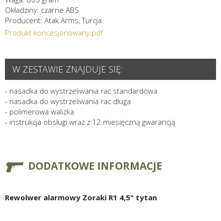
Okładziny: czarne ABS
Producent: Atak Arms, Turcja
Produkt koncesjonowany.pdf
W ZESTAWIE ZNAJDUJE SIĘ:
- nasadka do wystrzeliwania rac standardowa
- nasadka do wystrzeliwania rac długa
- polimerowa walizka
- instrukcja obsługi wraz z 12 miesięczną gwarancją
DODATKOWE INFORMACJE
Rewolwer alarmowy Zoraki R1 4,5" tytan