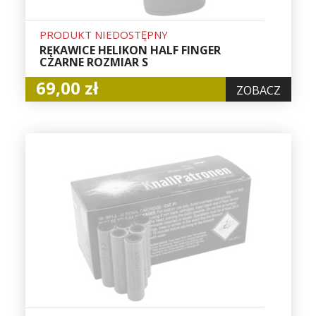
PRODUKT NIEDOSTĘPNY
RĘKAWICE HELIKON HALF FINGER
CZARNE ROZMIAR S
69,00 zł
ZOBACZ