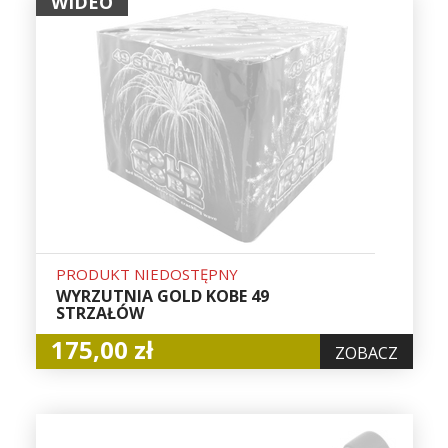
WIDEO
PRODUKT NIEDOSTĘPNY
WYRZUTNIA GOLD KOBE 49
STRZAŁÓW
175,00 zł
ZOBACZ