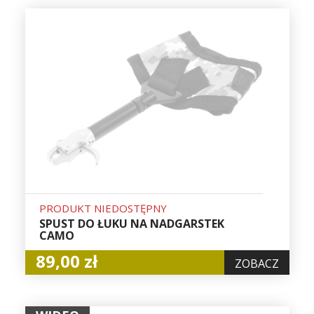
PRODUKT NIEDOSTĘPNY
SPUST DO ŁUKU NA NADGARSTEK
CAMO
89,00 zł
ZOBACZ