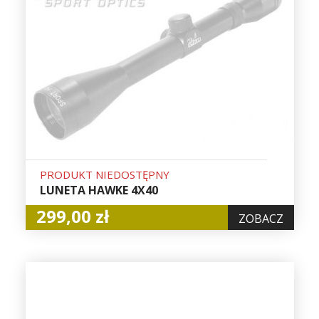
PRODUKT NIEDOSTĘPNY
LUNETA HAWKE 4X40
299,00 zł
ZOBACZ