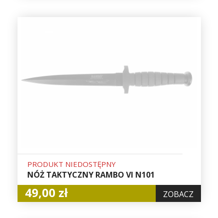
PRODUKT NIEDOSTĘPNY
NÓŻ TAKTYCZNY RAMBO VI N101
49,00 zł
ZOBACZ