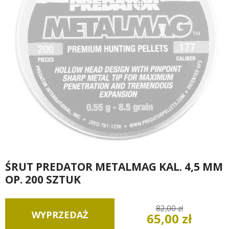
ŚRUT PREDATOR METALMAG KAL. 4,5 MM
OP. 200 SZTUK
82,00 zł
WYPRZEDAŻ
65,00 zł