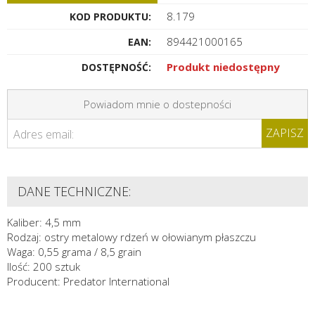
8.179
KOD PRODUKTU:
894421000165
EAN:
Produkt niedostępny
DOSTĘPNOŚĆ:
Powiadom mnie o dostepności
ZAPISZ
Adres email:
DANE TECHNICZNE:
Kaliber: 4,5 mm
Rodzaj: ostry metalowy rdzeń w ołowianym płaszczu
Waga: 0,55 grama / 8,5 grain
Ilość: 200 sztuk
Producent: Predator International