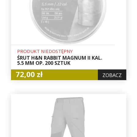
PRODUKT NIEDOSTĘPNY
ŚRUT H&N RABBIT MAGNUM II KAL.
5.5 MM OP. 200 SZTUK
72,00 zł
ZOBACZ