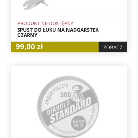
PRODUKT NIEDOSTĘPNY
SPUST DO ŁUKU NA NADGARSTEK
CZARNY
99,00 zł
ZOBACZ