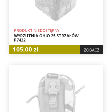
PRODUKT NIEDOSTĘPNY
WYRZUTNIA OHIO 25 STRZAŁÓW
P7422
105,00 zł
ZOBACZ