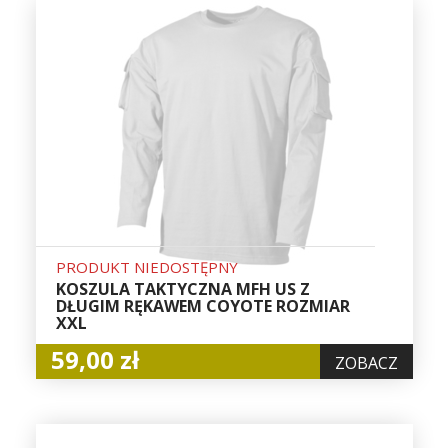
PRODUKT NIEDOSTĘPNY
KOSZULA TAKTYCZNA MFH US Z
DŁUGIM RĘKAWEM COYOTE ROZMIAR
XXL
59,00 zł
ZOBACZ