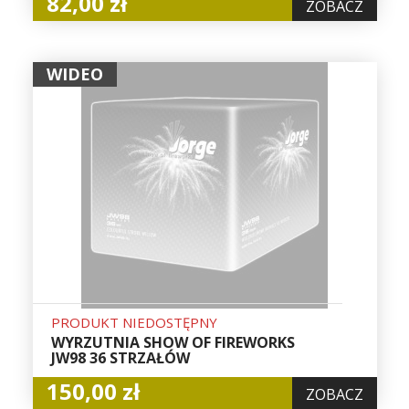
82,00 zł
ZOBACZ
WIDEO
PRODUKT NIEDOSTĘPNY
WYRZUTNIA SHOW OF FIREWORKS
JW98 36 STRZAŁÓW
150,00 zł
ZOBACZ