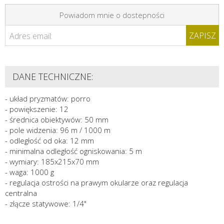
Powiadom mnie o dostepności
ZAPISZ
Adres email:
DANE TECHNICZNE:
- układ pryzmatów: porro
- powiększenie: 12
- średnica obiektywów: 50 mm
- pole widzenia: 96 m / 1000 m
- odległość od oka: 12 mm
- minimalna odległość ogniskowania: 5 m
- wymiary: 185x215x70 mm
- waga: 1000 g
- regulacja ostrości na prawym okularze oraz regulacja
centralna
- złącze statywowe: 1/4"