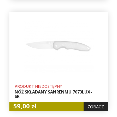
PRODUKT NIEDOSTĘPNY
NÓŻ SKŁADANY SANRENMU 7073LUX-
SR
59,00 zł
ZOBACZ