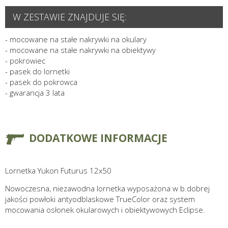
W ZESTAWIE ZNAJDUJE SIĘ:
- mocowane na stałe nakrywki na okulary
- mocowane na stałe nakrywki na obiektywy
- pokrowiec
- pasek do lornetki
- pasek do pokrowca
- gwarancja 3 lata
DODATKOWE INFORMACJE
Lornetka Yukon Futurus 12x50
Nowoczesna, niezawodna lornetka wyposażona w b.dobrej
jakości powłoki antyodblaskowe TrueColor oraz system
mocowania osłonek okularowych i obiektywowych Eclipse.