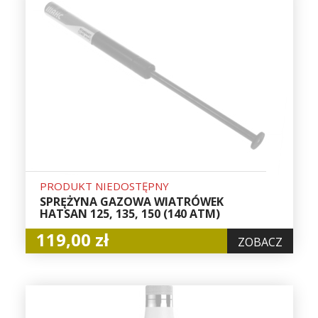
PRODUKT NIEDOSTĘPNY
SPRĘŻYNA GAZOWA WIATRÓWEK
HATSAN 125, 135, 150 (140 ATM)
119,00 zł
ZOBACZ