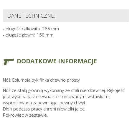
DANE TECHNICZNE:
- długość całkowita: 265 mm
- długość głowni: 150 mm
DODATKOWE INFORMACJE
Nóż Columbia byk finka drewno prosty
Nóż ze stałą głownią wykonany ze stali nierdzewnej. Rękojeść
jest wykonana z drewna z chromowanymi wstawkami,
wyprofilowana zapewniając pewny chwyt.
Dłoń podczas pracy chroni niewielki jelec.
Pokrowiec w zestawie.