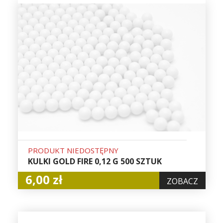
PRODUKT NIEDOSTĘPNY
KULKI GOLD FIRE 0,12 G 500 SZTUK
6,00 zł
ZOBACZ