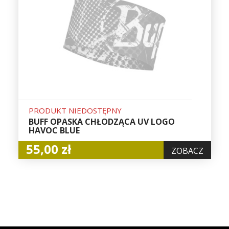
PRODUKT NIEDOSTĘPNY
BUFF OPASKA CHŁODZĄCA UV LOGO
HAVOC BLUE
55,00 zł
ZOBACZ