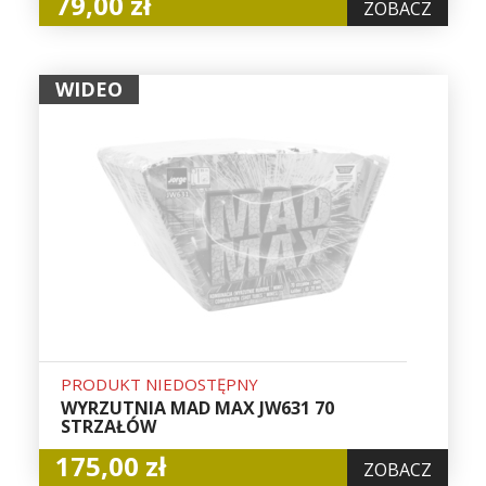
79,00 zł
ZOBACZ
WIDEO
PRODUKT NIEDOSTĘPNY
WYRZUTNIA MAD MAX JW631 70
STRZAŁÓW
175,00 zł
ZOBACZ