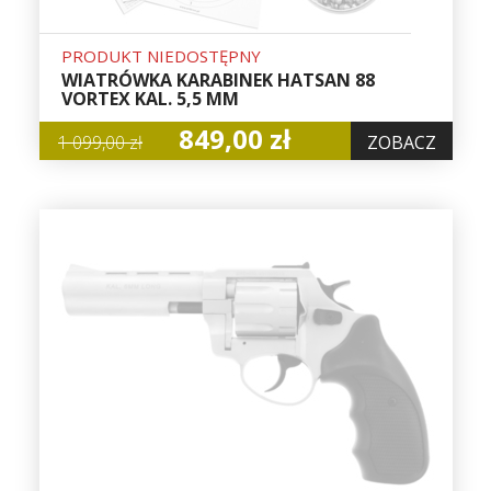
PRODUKT NIEDOSTĘPNY
WIATRÓWKA KARABINEK HATSAN 88
VORTEX KAL. 5,5 MM
849,00 zł
1 099,00 zł
ZOBACZ