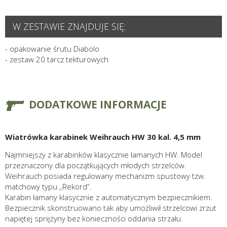
W ZESTAWIE ZNAJDUJE SIĘ:
- opakowanie śrutu Diabolo
- zestaw 20 tarcz tekturowych
DODATKOWE INFORMACJE
Wiatrówka karabinek Weihrauch HW 30 kal. 4,5 mm
Najmniejszy z karabinków klasycznie łamanych HW. Model
przeznaczony dla początkujących młodych strzelców.
Weihrauch posiada regulowany mechanizm spustowy tzw.
matchowy typu „Rekord”.
Karabin łamany klasycznie z automatycznym bezpiecznikiem.
Bezpiecznik skonstruowano tak aby umożliwił strzelcowi zrzut
napiętej sprężyny bez konieczności oddania strzału.