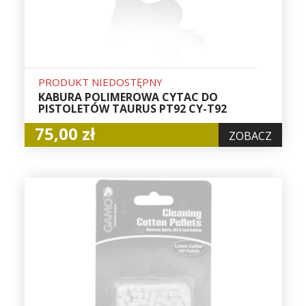
PRODUKT NIEDOSTĘPNY
KABURA POLIMEROWA CYTAC DO
PISTOLETÓW TAURUS PT92 CY-T92
75,00 zł
ZOBACZ