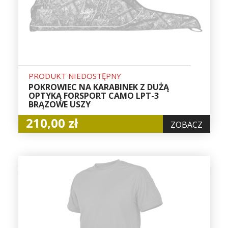
PRODUKT NIEDOSTĘPNY
POKROWIEC NA KARABINEK Z DUŻĄ
OPTYKĄ FORSPORT CAMO LPT-3
BRĄZOWE USZY
210,00 zł
ZOBACZ