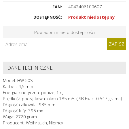
4042406100607
EAN:
Produkt niedostępny
DOSTĘPNOŚĆ:
Powiadom mnie o dostepności
ZAPISZ
Adres email:
DANE TECHNICZNE:
Model: HW 50S
Kaliber: 4,5 mm
Energia kinetyczna: poniżej 17 J
Prędkość początkowa: około 185 m/s (JSB Exact 0,547 grama)
Długość całkowita: 985 mm
Długość lufy: 395 mm
Waga: 2720 gram
Producent: Weihrauch, Niemcy