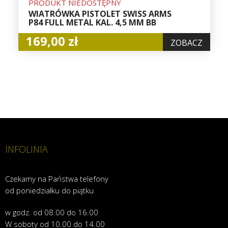
PRODUKT NIEDOSTĘPNY
WIATRÓWKA PISTOLET SWISS ARMS
P84 FULL METAL KAL. 4,5 MM BB
169,00 zł
ZOBACZ
INFOLINIA
Czekamy na Państwa telefony
od poniedziałku do piątku
w godz. od 08.00 do 16.00
W soboty od 10.00 do 14.00