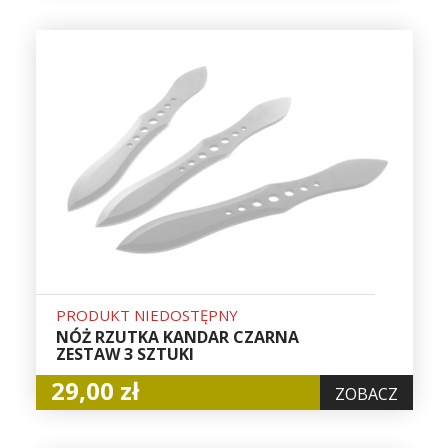
PRODUKT NIEDOSTĘPNY
NÓŻ RZUTKA KANDAR CZARNA
ZESTAW 3 SZTUKI
29,00 zł
ZOBACZ