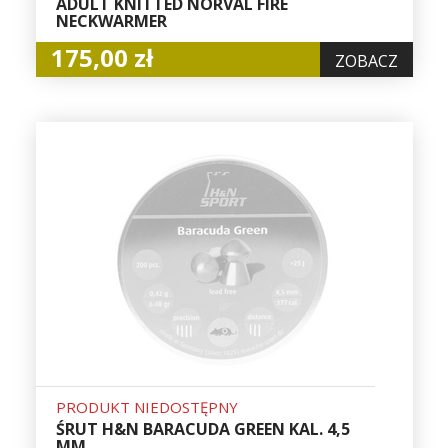
ADULT KNITTED NORVAL FIRE
NECKWARMER
175,00 zł
ZOBACZ
PRODUKT NIEDOSTĘPNY
ŚRUT H&N BARACUDA GREEN KAL. 4,5
MM