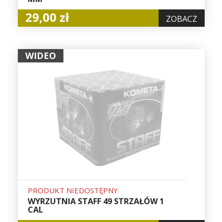
29,00 zł
ZOBACZ
WIDEO
PRODUKT NIEDOSTĘPNY
WYRZUTNIA STAFF 49 STRZAŁÓW 1
CAL