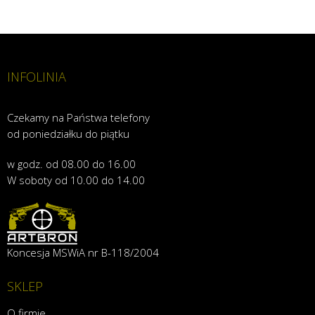
INFOLINIA
Czekamy na Państwa telefony
od poniedziałku do piątku
w godz. od 08.00 do 16.00
W soboty od 10.00 do 14.00
Koncesja MSWiA nr B-118/2004
SKLEP
O firmie