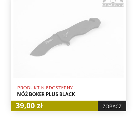
PRODUKT NIEDOSTĘPNY
NÓŻ BOKER PLUS BLACK
39,00 zł
ZOBACZ