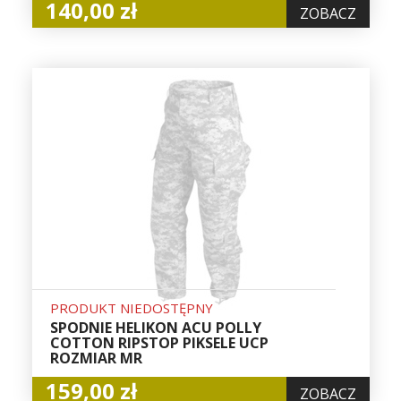
140,00 zł
ZOBACZ
PRODUKT NIEDOSTĘPNY
SPODNIE HELIKON ACU POLLY
COTTON RIPSTOP PIKSELE UCP
ROZMIAR MR
159,00 zł
ZOBACZ