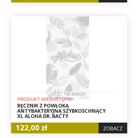
PRODUKT NIEDOSTĘPNY
RĘCZNIK Z POWŁOKĄ
ANTYBAKTERYJNĄ SZYBKOSCHNĄCY
XL ALOHA DR. BACTY
122,00 zł
ZOBACZ