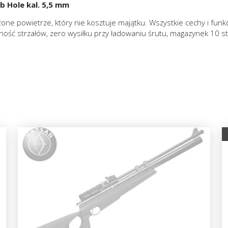
 Hole kal. 5,5 mm
żone powietrze, który nie kosztuje majątku. Wszystkie cechy i fun
ność strzałów, zero wysiłku przy ładowaniu śrutu, magazynek 10 s
.