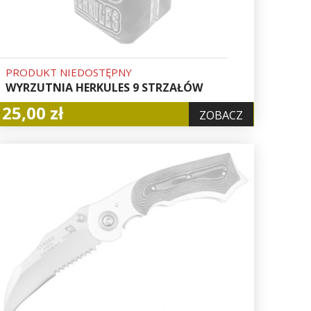
PRODUKT NIEDOSTĘPNY
WYRZUTNIA HERKULES 9 STRZAŁÓW
25,00 zł
ZOBACZ