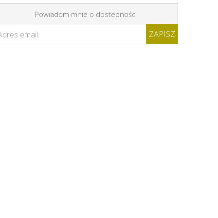
Powiadom mnie o dostepności
ZAPISZ
Adres email: