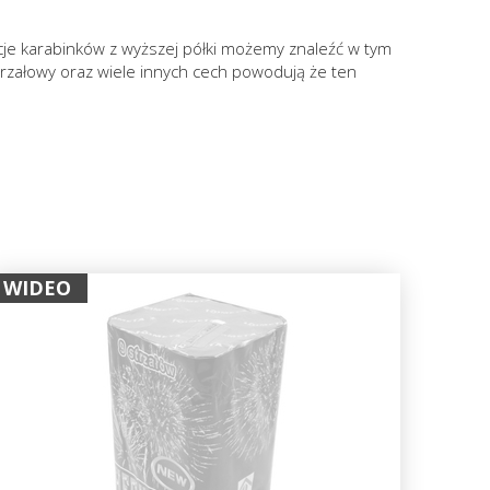
kcje karabinków z wyższej półki możemy znaleźć w tym
trzałowy oraz wiele innych cech powodują że ten
WIDEO