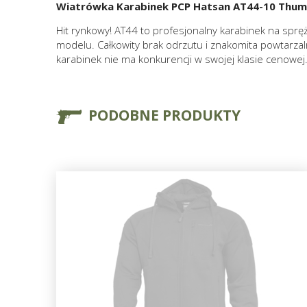
Wiatrówka Karabinek PCP Hatsan AT44-10 Thumb
Hit rynkowy! AT44 to profesjonalny karabinek na sprę
modelu. Całkowity brak odrzutu i znakomita powtarzal
karabinek nie ma konkurencji w swojej klasie cenowej
PODOBNE PRODUKTY