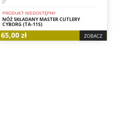
PRODUKT NIEDOSTĘPNY
NÓŻ SKŁADANY MASTER CUTLERY
CYBORG (TA-11S)
65,00 zł
ZOBACZ