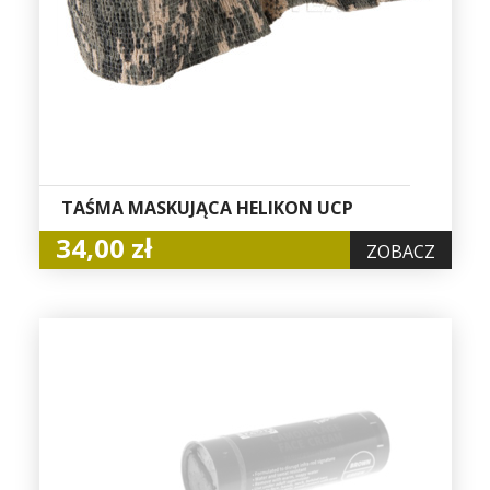
TAŚMA MASKUJĄCA HELIKON UCP
34,00 zł
ZOBACZ