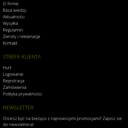
O firmie
Baza wiedzy
Aktualności
Wysyłka
Regulamin
Zwroty i reklamacje
Kontakt
STREFA KLIENTA
Hurt
Logowanie
Rejestracja
Zamówienia
Polityka prywatności
NEWSLETTER
Chcesz być na bieżąco z najnowszymi promocjami? Zapisz sie
do newslettera!