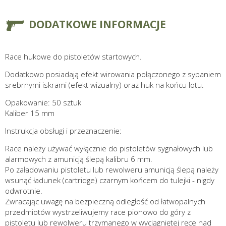
DODATKOWE INFORMACJE
Race hukowe do pistoletów startowych.
Dodatkowo posiadają efekt wirowania połączonego z sypaniem
srebrnymi iskrami (efekt wizualny) oraz huk na końcu lotu.
Opakowanie: 50 sztuk
Kaliber 15 mm
Instrukcja obsługi i przeznaczenie:
Race należy używać wyłącznie do pistoletów sygnałowych lub
alarmowych z amunicją ślepą kalibru 6 mm.
Po załadowaniu pistoletu lub rewolweru amunicją ślepą należy
wsunąć ładunek (cartridge) czarnym końcem do tulejki - nigdy
odwrotnie.
Zwracając uwagę na bezpieczną odległość od łatwopalnych
przedmiotów wystrzeliwujemy race pionowo do góry z
pistoletu lub rewolweru trzymanego w wyciągniętej ręce nad