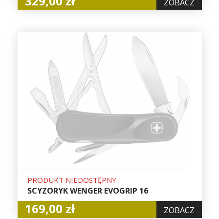
329,00 zł
ZOBACZ
PRODUKT NIEDOSTĘPNY
SCYZORYK WENGER EVOGRIP 16
169,00 zł
ZOBACZ