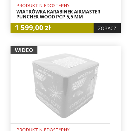
PRODUKT NIEDOSTĘPNY
WIATRÓWKA KARABINEK AIRMASTER
PUNCHER WOOD PCP 5,5 MM
1 599,00 zł
ZOBACZ
WIDEO
PRODUKT NIEDOSTĘPNY