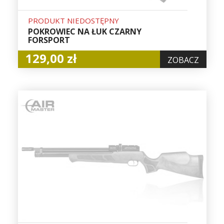
PRODUKT NIEDOSTĘPNY
POKROWIEC NA ŁUK CZARNY
FORSPORT
129,00 zł
ZOBACZ