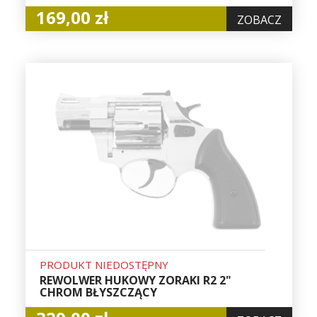
169,00 zł
ZOBACZ
PRODUKT NIEDOSTĘPNY
REWOLWER HUKOWY ZORAKI R2 2"
CHROM BŁYSZCZĄCY