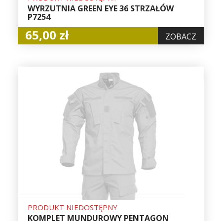
WYRZUTNIA GREEN EYE 36 STRZAŁÓW
P7254
65,00 zł
ZOBACZ
PRODUKT NIEDOSTĘPNY
KOMPLET MUNDUROWY PENTAGON